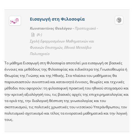
Εισαγωγή στη Φιλοσοφία
Κωνσταντίνος Θεολόγου -
Προπτυχιακό -
(A-)
Σχολή Εφαρμοσμένων Μαθηματικών και
Φυσικών Επιστημών, Εθνικό Μετσόβιο
Πολυτεχνείο
Το μάθημα Εισαγωγή στη Φιλοσοφία αποτελεί μια εισαγωγή σε βασικές
έννοιες και μεθόδους της Φιλοσοφίας και ειδικότερα της Γνωσιοθεωρία ή
Θεωρίας της Γνώσης και της Ηθικής. Στα πλαίσια του μαθήματος θα
παρουσιαστούν συνοπτικά και κατανοητά έννοιες, θεωρίες και τεχνικές
μέθοδοι που αφορούν: τη φιλοσοφική πρακτική του ηθικού στοχασμού και
την κριτική αξιολόγησή του, τις βασικές αρχές της επιχειρηματολογίας και
τα οριά της, την διαλογική θέσπιση της γνωσιολογίας και του
σκεπτικισμού, τις πολιτικές χρωστικές του νιτσεϊκού Υπεράνθρωπου, τον
πολιτισμικό σχετικισμό και τέλος τα ενορατικά μαθηματικά και την λογική
τους.