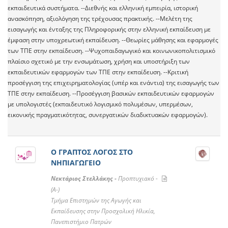
εκπαιδευτικά συστήματα. --Διεθνής και ελληνική εμπειρία, ιστορική
ανασκόπηση, αξιολόγηση της τρέχουσας πρακτικής. --Μελέτη της
εισαγωγής και ένταξης της Πληροφορικής στην ελληνική εκπαίδευση με
έμφαση στην υποχρεωτική εκπαίδευση. --Θεωρίες μάθησης και εφαρμογές
των ΤΠΕ στην εκπαίδευση. --Ψυχοπαιδαγωγικό και κοινωνικοπολιτισμικό
πλαίσιο σχετικό με την ενσωμάτωση, χρήση και υποστήριξη των
εκπαιδευτικών εφαρμογών των ΤΠΕ στην εκπαίδευση. --Κριτική
προσέγγιση της επιχειρηματολογίας (υπέρ και ενάντια) της εισαγωγής των
ΤΠΕ στην εκπαίδευση. --Προσέγγιση βασικών εκπαιδευτικών εφαρμογών
με υπολογιστές (εκπαιδευτικό λογισμικό πολυμέσων, υπερμέσων,
εικονικής πραγματικότητας, συνεργατικών διαδικτυακών εφαρμογών).
Ο ΓΡΑΠΤΟΣ ΛΟΓΟΣ ΣΤΟ
ΝΗΠΙΑΓΩΓΕΙΟ
Νεκτάριος Στελλάκης -
Προπτυχιακό -
(A-)
Τμήμα Επιστημών της Αγωγής και
Εκπαίδευσης στην Προσχολική Ηλικία,
Πανεπιστήμιο Πατρών