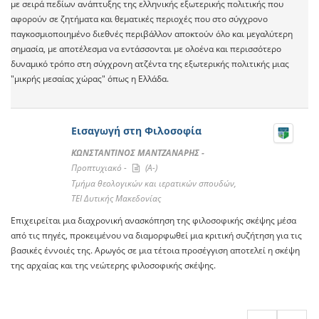
με σειρά πεδίων ανάπτυξης της ελληνικής εξωτερικής πολιτικής που
αφορούν σε ζητήματα και θεματικές περιοχές που στο σύγχρονο
παγκοσμιοποιημένο διεθνές περιβάλλον αποκτούν όλο και μεγαλύτερη
σημασία, με αποτέλεσμα να εντάσσονται με ολοένα και περισσότερο
δυναμικό τρόπο στη σύγχρονη ατζέντα της εξωτερικής πολιτικής μιας
"μικρής μεσαίας χώρας" όπως η Ελλάδα.
Εισαγωγή στη Φιλοσοφία
ΚΩΝΣΤΑΝΤΙΝΟΣ ΜΑΝΤΖΑΝΑΡΗΣ -
Προπτυχιακό -
(A-)
Τμήμα θεολογικών και ιερατικών σπουδών,
ΤΕΙ Δυτικής Μακεδονίας
Επιχειρείται μια διαχρονική ανασκόπηση της φιλοσοφικής σκέψης μέσα
από τις πηγές, προκειμένου να διαμορφωθεί μια κριτική συζήτηση για τις
βασικές έννοιές της. Αρωγός σε μια τέτοια προσέγγιση αποτελεί η σκέψη
της αρχαίας και της νεώτερης φιλοσοφικής σκέψης.