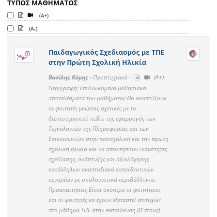
ΤΥΠΟΣ ΜΑΘΗΜΑΤΟΣ
(A+)
(A-)
Παιδαγωγικός Σχεδιασμός με ΤΠΕ
στην Πρώτη Σχολική Ηλικία
Βασίλης Κόμης -
Προπτυχιακό -
(A+)
Περιγραφή: Επιδιωκόμενα μαθησιακά
αποτελέσματα του μαθήματος Να αναπτύξουν
οι φοιτητές γνώσεις σχετικές με το
διεπιστημονικό πεδίο της εφαρμογής των
Τεχνολογιών της Πληροφορίας και των
Επικοινωνιών στην προσχολική και την πρώτη
σχολική ηλικία και να αποκτήσουν ικανότητες
σχεδίασης, ανάπτυξης και αξιολόγησης
κατάλληλων αναπτυξιακά εκπαιδευτικών
σεναρίων με υπολογιστικά περιβάλλοντα.
Προαπαιτήσεις Είναι σκόπιμο οι φοιτήτριες
και οι φοιτητές να έχουν εξεταστεί επιτυχώς
στο μάθημα ΤΠΕ στην εκπαίδευση (Β’ έτους)