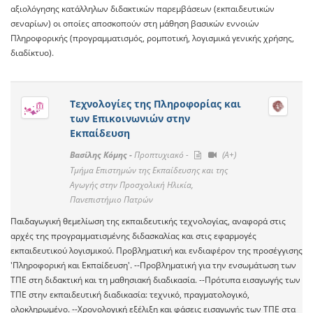
αξιολόγησης κατάλληλων διδακτικών παρεμβάσεων (εκπαιδευτικών
σεναρίων) οι οποίες αποσκοπούν στη μάθηση βασικών εννοιών
Πληροφορικής (προγραμματισμός, ρομποτική, λογισμικά γενικής χρήσης,
διαδίκτυο).
Τεχνολογίες της Πληροφορίας και
των Επικοινωνιών στην
Εκπαίδευση
Βασίλης Κόμης -
Προπτυχιακό -
(A+)
Τμήμα Επιστημών της Εκπαίδευσης και της
Αγωγής στην Προσχολική Ηλικία,
Πανεπιστήμιο Πατρών
Παιδαγωγική θεμελίωση της εκπαιδευτικής τεχνολογίας, αναφορά στις
αρχές της προγραμματισμένης διδασκαλίας και στις εφαρμογές
εκπαιδευτικού λογισμικού. Προβληματική και ενδιαφέρον της προσέγγισης
'Πληροφορική και Εκπαίδευση'. --Προβληματική για την ενσωμάτωση των
ΤΠΕ στη διδακτική και τη μαθησιακή διαδικασία. --Πρότυπα εισαγωγής των
ΤΠΕ στην εκπαιδευτική διαδικασία: τεχνικό, πραγματολογικό,
ολοκληρωμένο. --Χρονολογική εξέλιξη και φάσεις εισαγωγής των ΤΠΕ στα