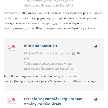
Τμήμα Επιστήμης Φυσικής Αγωγής και
Αθλητισμού, Πανεπιστήμιο Θεσσαλίας
Σκοπός του μαθήματος είναι να εξοικειώσει τους φοιτητές με τις βασικές
θεωρητικές απόψεις της μηχανικής που σχετίζονται με το νευρομυϊκό
σύστημα του ανθρώπου στη συμμετοχή του στις αθλητικές
δραστηριότητες, με τα αθλητικά όργανα και τον αθλητικό εξοπλισμό.
ΚΙΝΗΤΙΚΗ ΜΑΘΗΣΗ
Ελιζάνα Πολλάτου -
Προπτυχιακό -
(A+)
Τμήμα επιστήμης φυσικής αγωγής και
αθλητισμού, Πανεπιστήμιο Θεσσαλίας
Το μάθημα πραγματεύεται τις διαδικασίες με τις οποίες
αντιλαμβανόμαστε, εκτελούμε και διδάσκουμε τις ανθρώπινες κινήσεις
Ιστορία της εκπαίδευσης και των
παιδαγωγικών ιδεών