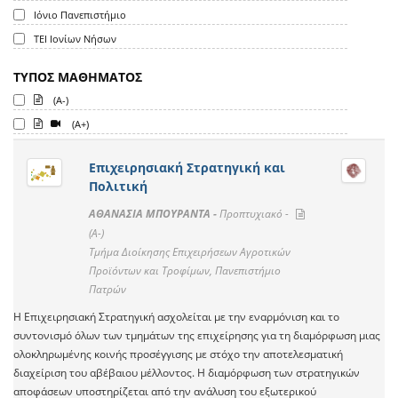
Ιόνιο Πανεπιστήμιο
ΤΕΙ Ιονίων Νήσων
ΤΥΠΟΣ ΜΑΘΗΜΑΤΟΣ
(A-)
(A+)
Επιχειρησιακή Στρατηγική και
Πολιτική
ΑΘΑΝΑΣΙΑ ΜΠΟΥΡΑΝΤΑ -
Προπτυχιακό -
(A-)
Τμήμα Διοίκησης Επιχειρήσεων Αγροτικών
Προϊόντων και Τροφίμων, Πανεπιστήμιο
Πατρών
Η Επιχειρησιακή Στρατηγική ασχολείται με την εναρμόνιση και το
συντονισμό όλων των τμημάτων της επιχείρησης για τη διαμόρφωση μιας
ολοκληρωμένης κοινής προσέγγισης με στόχο την αποτελεσματική
διαχείριση του αβέβαιου μέλλοντος. Η διαμόρφωση των στρατηγικών
αποφάσεων υποστηρίζεται από την ανάλυση του εξωτερικού