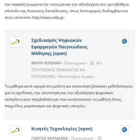
τον ασφαλή γνώμονα την ισοτιμία και την αλληλεγγύη στο τριτοβάθμιο
επίπεδο της Ανώτατης Εκπαίδευσης, όπως λεπτομερώς διαλαμβάνεται
στον ιστότοπο: http://www.adip.gr.
Σχεδιασμός Ψηφιακών
Εφαρμογών Παιγνιώδους
Μάθησης [open]
ΜΑΡΙΑ ΚΟΡΔΑΚΗ -
Προπτυχιακό -
(A-)
ΠΟΛΙΤΙΣΜΙΚΗΣ ΤΕΧΝΟΛΟΓΙΑΣ ΚΑΙ
ΕΠΙΚΟΙΝΩΝΙΑΣ, Πανεπιστήμιο Αιγαίου
Το μάθημα αυτό αφορά στη μελέτη και κατανόηση βασικών μεθοδολογιών
για τη σχεδίαση, την υλοποίηση και την αξιολόγηση ψηφιακών
εκπαιδευτικών περιβαλλόντων που κινητοποιούν το μαθητή όπως,
παιχνίδια, μικρόκοσμοι και ψηφιακές ιστορίες.
Κινητές Τεχνολογίες [open]
ΓΙΩΡΓΟΣ ΚΑΡΥΔΑΚΗΣ -
Προπτυχιακό -