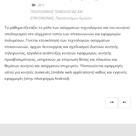
(A+)
ΠΟΛΙΤΙΣΜΙΚΗΣ ΤΕΧΝΟΛΟΓΙΑΣ ΚΑΙ
ΕΠΙΚΟΙΝΩΝΙΑΣ, Πανεπιστήμιο Αιγαίου
Το μάθημα εξετάζει το ρόλο των ασύρματων τεχνολογιών και του κινητού
υπολογισμού στο σύγχρονο τοπίο των επικοινωνιών και εφαρμογών
πολυμέσων. Γίνεται επισκόπηση των τεχνολογιών ασύρματων
επικοινωνιών, αρχών λειτουργίας και σχεδιασμού δικτύων κινητής
τηλεφωνίας, εργαλεία ανάπτυξης κινητών εφαρμογών, κινητής
προσβασιμότητας, υπηρεσιών με επίγνωση θέσης και πλαισίου και
θεμάτων κινητού και ασύρματου επιχειρείν. Υλοποιούνται εφαρμογές
ιστού για κινητές συσκευές (mobile web applications) καθώς και εγγενείς
εφαρμογές (στην πλατφόρμα Android).