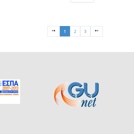
1
2
3