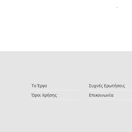
-
Το Έργο
Συχνές Ερωτήσεις
Όροι Χρήσης
Επικοινωνία