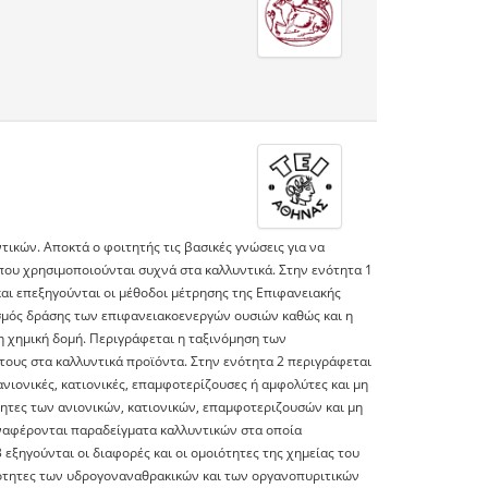
τικών. Aποκτά ο φοιτητής τις βασικές γνώσεις για να
που χρησιμοποιούνται συχνά στα καλλυντικά. Στην ενότητα 1
και επεξηγούνται οι μέθοδοι μέτρησης της Επιφανειακής
νισμός δράσης των επιφανειακοενεργών ουσιών καθώς και η
τη χημική δομή. Περιγράφεται η ταξινόμηση των
ους στα καλλυντικά προϊόντα. Στην ενότητα 2 περιγράφεται
ιονικές, κατιονικές, επαμφοτερίζουσες ή αμφολύτες και μη
ότητες των ανιονικών, κατιονικών, επαμφοτεριζουσών και μη
ναφέρονται παραδείγματα καλλυντικών στα οποία
ξηγούνται οι διαφορές και οι ομοιότητες της χημείας του
ιδιότητες των υδρογοναναθρακικών και των οργανοπυριτικών