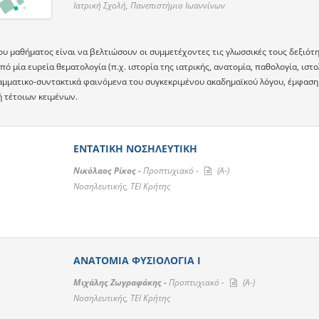
Ιατρική Σχολή, Πανεπιστήμιο Ιωαννίνων
ου μαθήματος είναι να βελτιώσουν οι συμμετέχοντες τις γλωσσικές τους δεξιότη
πό μία ευρεία θεματολογία (π.χ. ιστορία της ιατρικής, ανατομία, παθολογία, ιστο
ραμματικο-συντακτικά φαινόμενα του συγκεκριμένου ακαδημαϊκού λόγου, έμφαση 
 τέτοιων κειμένων.
ΕΝΤΑΤΙΚΗ ΝΟΣΗΛΕΥΤΙΚΗ
Νικόλαος Ρίκος -
Προπτυχιακό -
(A-)
Νοσηλευτικής, ΤΕΙ Κρήτης
ΑΝΑΤΟΜΙΑ ΦΥΣΙΟΛΟΓΙΑ Ι
Μιχάλης Ζωγραφάκης -
Προπτυχιακό -
(A-)
Νοσηλευτικής, ΤΕΙ Κρήτης