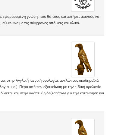
αι εφαρμοσμένη γνώση, που θα τους καταστήσει ικανούς να
 σύμφωνα με τις σύγχρονες απόψεις και υλικά.
τες στην Αγγλική Ιατρική ορολογία, αντλώντας ακαδημαϊκά
λογία, κ.α.). Πέρα από την εξοικείωση με την ειδική ορολογία
δίνεται και στην ανάπτυξη δεξιοτήτων για την κατανόηση και