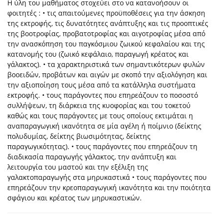
Η ύλη του μαθήματος στοχεύει στο να κατανοήσουν οι
φοιτητές : • τις απαιτούμενες προϋποθέσεις για την άσκηση
της εκτροφής, τις δυνατότητες ανάπτυξης και τις προοπτικές
της βοοτροφίας, προβατοτροφίας και αιγοτροφίας μέσα από
την ανασκόπηση του παγκόσμιου ζωικού κεφαλαίου και της
κατανομής του (ζωικό κεφάλαιο, παραγωγή κρέατος και
γάλακτος). • τα χαρακτηριστικά των σημαντικότερων φυλών
βοοειδών, προβάτων και αιγών με σκοπό την αξιολόγηση και
την αξιοποίηση τους μέσα από τα κατάλληλα συστήματα
εκτροφής. • τους παράγοντες που επηρεάζουν το ποσοστό
συλλήψεων, τη διάρκεια της κυοφορίας και του τοκετού
καθώς και τους παράγοντες με τους οποίους εκτιμάται η
αναπαραγωγική ικανότητα σε μία αγέλη ή ποίμνιο (δείκτης
πολυδυμίας, δείκτης βιωσιμότητας, δείκτης
παραγωγικότητας). • τους παράγοντες που επηρεάζουν τη
διαδικασία παραγωγής γάλακτος, την ανάπτυξη και
λειτουργία του μαστού και την εξέλιξη της
γαλακτοπαραγωγής στα μηρυκαστικά • τους παράγοντες που
επηρεάζουν την κρεοπαραγωγική ικανότητα και την ποιότητα
σφάγιου και κρέατος των μηρυκαστικών.