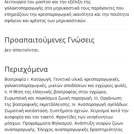
λειτουργία του μαστού και την εξέλιξη της
γαλακτοπαραγωγής στα μηρυκαστικά τους παράγοντες που
επηρεάζουν την κρεοπαραγωγική ικανότητα και την ποιότητα
σφάγιου και κρέατος των μηρυκαστικών.
Προαπαιτούμενες Γνώσεις
Δεν απαιτούνται.
Περιεχόμενα
Βοοτροφία i. Καταγωγή. Γενετικό υλικό, κρεοπαραγωγικές,
γαλακτοπαραγωγικές, μικτών αποδόσεων και εγχώριες φυλές.
ii. Η θέση της ελληνικής βοοτροφίας στην εγχώρια,
Ευρωπαϊκή και παγκόσμια ζωική παραγωγή. iii. Οργάνωση
της βοοτροφικής εκμετάλλευσης. iv. Αναπαραγωγή αγελάδων:
Σωματική κατάσταση. Συστήματα οχειών. Χειρισμοί κατά την
κυοφορία και τον τοκετό. Φροντίδες των νεογέννητων
μόσχων. Προγράμματα θηλασμού. Ανάπτυξη νεαρών ζώων
αναπαραγωγής. Έλεγχος αναπαραγωγικής δραστηριότητας