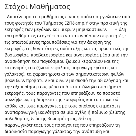
Στόχοι Μαθήματος
Αποτέλεσμα του μαθήματος είναι η απόκτηση γνώσεων από
τους φοιτητές του Τμήματος ΕΖΠ&amp;Υ στην πρακτική της
εκτροφής των μεγάλων και μικρών μηρυκαστικών. Η ύλη
του μαθήματος στοχεύει στο να κατανοήσουν οι φοιτητές :
τις απαιτούμενες προϋποθέσεις για την άσκηση της
εκτροφής, τις δυνατότητες ανάπτυξης και τις προοπτικές της
βοοτροφίας, προβατοτροφίας και αιγοτροφίας μέσα από την
ανασκόπηση του παγκόσμιου ζωικού κεφαλαίου και της
κατανομής του (ζωικό κεφάλαιο, παραγωγή κρέατος και
γάλακτος). τα χαρακτηριστικά των σημαντικότερων φυλών
βοοειδών, προβάτων και αιγών με σκοπό την αξιολόγηση και
την αξιοποίηση τους μέσα από τα κατάλληλα συστήματα
εκτροφής. τους παράγοντες που επηρεάζουν το ποσοστό
συλλήψεων, τη διάρκεια της κυοφορίας και του τοκετού
καθώς και τους παράγοντες με τους οποίους εκτιμάται η
αναπαραγωγική ικανότητα σε μία αγέλη ή ποίμνιο (δείκτης
πολυδυμίας, δείκτης βιωσιμότητας, δείκτης
παραγωγικότητας). τους παράγοντες που επηρεάζουν τη
διαδικασία παραγωγής γάλακτος, την ανάπτυξη και