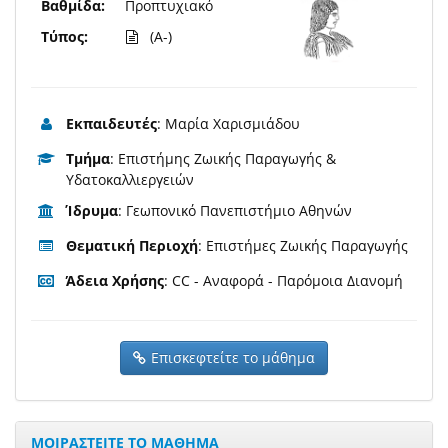
Βαθμίδα:
Προπτυχιακό
Τύπος:
(A-)
Εκπαιδευτές
: Μαρία Χαρισμιάδου
Τμήμα
: Επιστήμης Ζωικής Παραγωγής &
Υδατοκαλλιεργειών
Ίδρυμα
: Γεωπονικό Πανεπιστήμιο Αθηνών
Θεματική Περιοχή
: Επιστήμες Ζωικής Παραγωγής
Άδεια Χρήσης
: CC - Αναφορά - Παρόμοια Διανομή
Επισκεφτείτε το μάθημα
ΜΟΙΡΑΣΤΕΙΤΕ ΤΟ ΜΑΘΗΜΑ