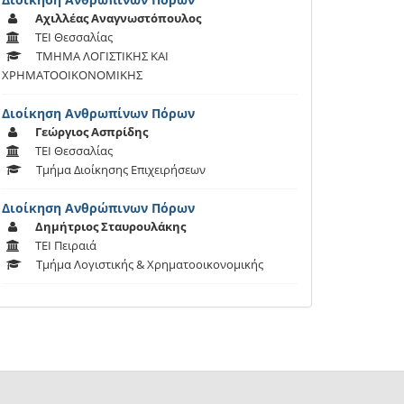
Αχιλλέας Αναγνωστόπουλος
ΤΕΙ Θεσσαλίας
ΤΜΗΜΑ ΛΟΓΙΣΤΙΚΗΣ ΚΑΙ
ΧΡΗΜΑΤΟΟΙΚΟΝΟΜΙΚΗΣ
Διοίκηση Ανθρωπίνων Πόρων
Γεώργιος Ασπρίδης
ΤΕΙ Θεσσαλίας
Τμήμα Διοίκησης Επιχειρήσεων
Διοίκηση Ανθρώπινων Πόρων
Δημήτριος Σταυρουλάκης
ΤΕΙ Πειραιά
Τμήμα Λογιστικής & Χρηματοοικονομικής