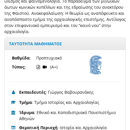
υλισμός και φαινομενολογία. Το παράδειγμα των μινωικών
άωτων κωνικών κυπέλλων και της εδραίωσης του ανακτόρου
της Φαιστού. Ανακεφαλαίωση: Η θεωρία ως αναπόφευκτο και
αναπόσπαστο τμήμα της αρχαιολογικής επιστήμης. Αντίλογος
στον επιφανειακό εμπειρισμό και τον “κοινό νου” στην
αρχαιολογία.
ΤΑΥΤΟΤΗΤΑ ΜΑΘΗΜΑΤΟΣ
Βαθμίδα:
Προπτυχιακό
Τύπος:
(A+)
Εκπαιδευτές
: Γιώργος Βαβουρανάκης
Τμήμα
: Τμήμα Ιστορίας και Αρχαιολογίας
Ίδρυμα
: Εθνικό και Καποδιστριακό Πανεπιστήμιο
Αθηνών
Θεματική Περιοχή
: Ιστορία και Αρχαιολογία