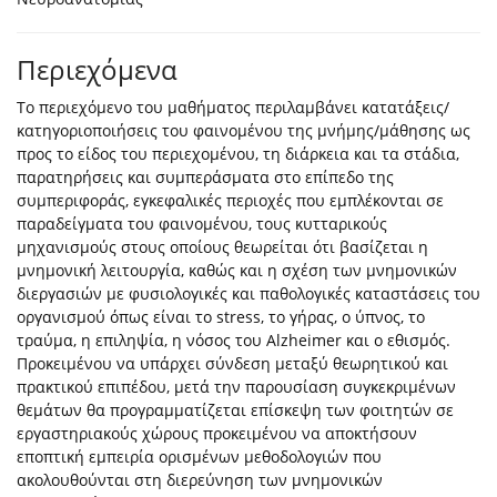
Περιεχόμενα
Το περιεχόμενο του μαθήματος περιλαμβάνει κατατάξεις/
κατηγοριοποιήσεις του φαινομένου της μνήμης/μάθησης ως
προς το είδος του περιεχομένου, τη διάρκεια και τα στάδια,
παρατηρήσεις και συμπεράσματα στο επίπεδο της
συμπεριφοράς, εγκεφαλικές περιοχές που εμπλέκονται σε
παραδείγματα του φαινομένου, τους κυτταρικούς
μηχανισμούς στους οποίους θεωρείται ότι βασίζεται η
μνημονική λειτουργία, καθώς και η σχέση των μνημονικών
διεργασιών με φυσιολογικές και παθολογικές καταστάσεις του
οργανισμού όπως είναι το stress, το γήρας, ο ύπνος, το
τραύμα, η επιληψία, η νόσος του Alzheimer και ο εθισμός.
Προκειμένου να υπάρχει σύνδεση μεταξύ θεωρητικού και
πρακτικού επιπέδου, μετά την παρουσίαση συγκεκριμένων
θεμάτων θα προγραμματίζεται επίσκεψη των φοιτητών σε
εργαστηριακούς χώρους προκειμένου να αποκτήσουν
εποπτική εμπειρία ορισμένων μεθοδολογιών που
ακολουθούνται στη διερεύνηση των μνημονικών