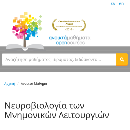
ελ
en
Αρχική
Ανοικτό Μάθημα
Νευροβιολογία των
Μνημονικών Λειτουργιών