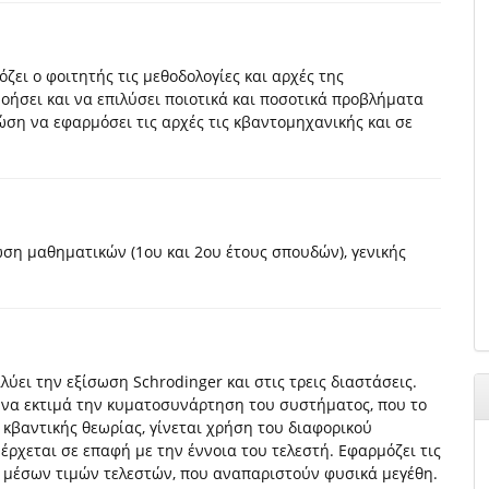
ζει ο φοιτητής τις μεθοδολογίες και αρχές της
οήσει και να επιλύσει ποιοτικά και ποσοτικά προβλήματα
ώση να εφαρμόσει τις αρχές τις κβαντομηχανικής και σε
ώση μαθηματικών (1ου και 2ου έτους σπουδών), γενικής
ύει την εξίσωση Schrodinger και στις τρεις διαστάσεις.
εί να εκτιμά την κυματοσυνάρτηση του συστήματος, που το
κβαντικής θεωρίας, γίνεται χρήση του διαφορικού
έρχεται σε επαφή με την έννοια του τελεστή. Εφαρμόζει τις
η μέσων τιμών τελεστών, που αναπαριστούν φυσικά μεγέθη.