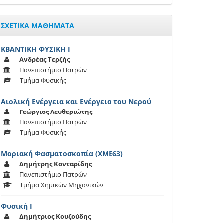
ΣΧΕΤΙΚΑ ΜΑΘΗΜΑΤΑ
ΚΒΑΝΤΙΚΗ ΦΥΣΙΚΗ Ι
Ανδρέας Τερζής
Πανεπιστήμιο Πατρών
Τμήμα Φυσικής
Αιολική Ενέργεια και Ενέργεια του Νερού
Γεώργιος Λευθεριώτης
Πανεπιστήμιο Πατρών
Τμήμα Φυσικής
Μοριακή Φασματοσκοπία (ΧΜΕ63)
Δημήτρης Κονταρίδης
Πανεπιστήμιο Πατρών
Τμήμα Χημικών Μηχανικών
Φυσική Ι
Δημήτριος Κουζούδης