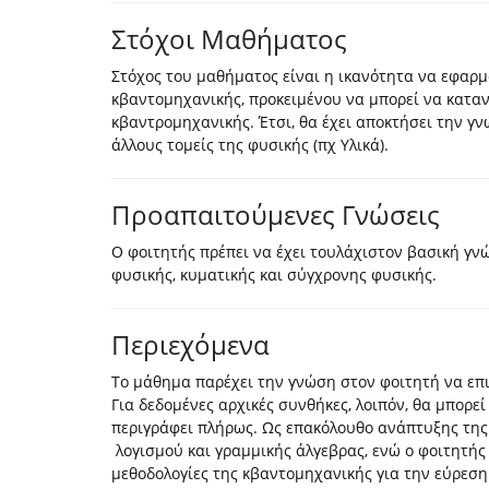
Στόχοι Μαθήματος
Στόχος του μαθήματος είναι η ικανότητα να εφαρμό
κβαντομηχανικής, προκειμένου να μπορεί να καταν
κβαντρομηχανικής. Έτσι, θα έχει αποκτήσει την γν
άλλους τομείς της φυσικής (πχ Υλικά).
Προαπαιτούμενες Γνώσεις
Ο φοιτητής πρέπει να έχει τουλάχιστον βασική γν
φυσικής, κυματικής και σύγχρονης φυσικής.
Περιεχόμενα
Το μάθημα παρέχει την γνώση στον φοιτητή να επιλ
Για δεδομένες αρχικές συνθήκες, λοιπόν, θα μπορ
περιγράφει πλήρως. Ως επακόλουθο ανάπτυξης της 
λογισμού και γραμμικής άλγεβρας, ενώ ο φοιτητής 
μεθοδολογίες της κβαντομηχανικής για την εύρεσ