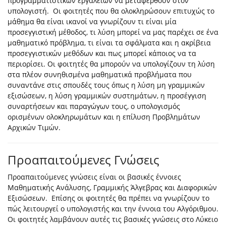
προγραμματιστικών εργαλείων να μεταφερθούν στον
υπολογιστή. Οι φοιτητές που θα ολοκληρώσουν επιτυχώς το
μάθημα θα είναι ικανοί να γνωρίζουν τι είναι μία
προσεγγιστική μέθοδος, τι λύση μπορεί να μας παρέχει σε ένα
μαθηματικό πρόβλημα, τι είναι τα σφάλματα και η ακρίβεια
προσεγγιστικών μεθόδων και πως μπορεί κάποιος να τα
περιορίσει. Οι φοιτητές θα μπορούν να υπολογίζουν τη λύση
στα πλέον συνηθισμένα μαθηματικά προβλήματα που
συναντάνε στις σπουδές τους όπως η λύση μη γραμμικών
εξισώσεων, η λύση γραμμικών συστημάτων, η προσέγγιση
συναρτήσεων και παραγώγων τους, ο υπολογισμός
ορισμένων ολοκληρωμάτων και η επίλυση Προβλημάτων
Αρχικών Τιμών.
Προαπαιτούμενες Γνώσεις
Προαπαιτούμενες γνώσεις είναι οι βασικές έννοιες
Μαθηματικής Ανάλυσης, Γραμμικής Άλγεβρας και Διαφορικών
Εξισώσεων. Επίσης οι φοιτητές θα πρέπει να γνωρίζουν το
πώς λειτουργεί ο υπολογιστής και την έννοια του Αλγόριθμου.
Οι φοιτητές λαμβάνουν αυτές τις βασικές γνώσεις στο Λύκειο