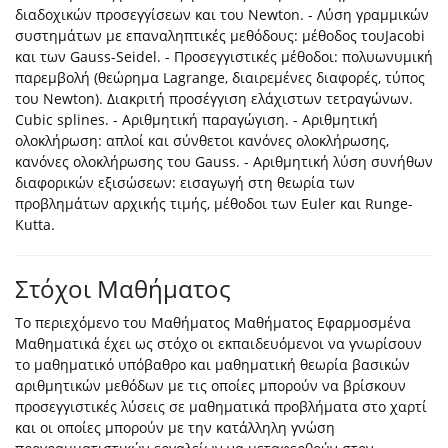
διαδοχικών προσεγγίσεων και του Newton. - Λύση γραμμικών
συστημάτων με επαναληπτικές μεθόδους: μέθοδος τουJacobi
και των Gauss-Seidel. - Προσεγγιστικές μέθοδοι: πολυωνυμική
παρεμβολή (θεώρημα Lagrange, διαιρεμένες διαφορές, τύπος
του Newton). Διακριτή προσέγγιση ελάχιστων τετραγώνων.
Cubic splines. - Αριθμητική παραγώγιση. - Αριθμητική
ολοκλήρωση: απλοί και σύνθετοι κανόνες ολοκλήρωσης,
κανόνες ολοκλήρωσης του Gauss. - Αριθμητική λύση συνήθων
διαφορικών εξισώσεων: εισαγωγή στη θεωρία των
προβλημάτων αρχικής τιμής, μέθοδοι των Euler και Runge-
Kutta.
Στόχοι Μαθήματος
Το περιεχόμενο του Μαθήματος Μαθήματος Εφαρμοσμένα
Μαθηματικά έχει ως στόχο οι εκπαιδευόμενοι να γνωρίσουν
το μαθηματικό υπόβαθρο και μαθηματική θεωρία βασικών
αριθμητικών μεθόδων με τις οποίες μπορούν να βρίσκουν
προσεγγιστικές λύσεις σε μαθηματικά προβλήματα στο χαρτί
και οι οποίες μπορούν με την κατάλληλη γνώση