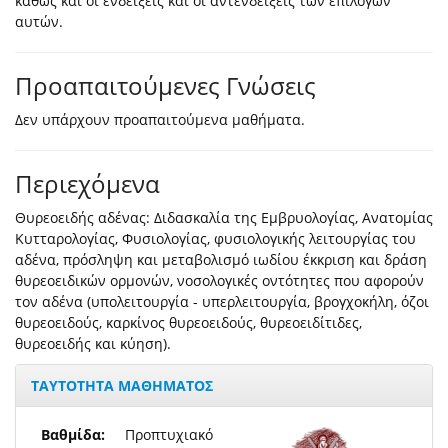
καθώς και οι ενδείξεις και οι αντενδείξεις των επιλογών
αυτών.
Προαπαιτούμενες Γνώσεις
Δεν υπάρχουν προαπαιτούμενα μαθήματα.
Περιεχόμενα
Θυρεοειδής αδένας: Διδασκαλία της Εμβρυολογίας, Ανατομίας
Κυτταρολογίας, Φυσιολογίας, φυσιολογικής λειτουργίας του
αδένα, πρόσληψη και μεταβολισμό ιωδίου έκκριση και δράση
θυρεοειδικών ορμονών, νοσολογικές οντότητες που αφορούν
τον αδένα (υπολειτουργία - υπερλειτουργία, βρογχοκήλη, όζοι
θυρεοειδούς, καρκίνος θυρεοειδούς, θυρεοειδίτιδες,
θυρεοειδής και κύηση).
ΤΑΥΤΟΤΗΤΑ ΜΑΘΗΜΑΤΟΣ
Βαθμίδα:
Προπτυχιακό