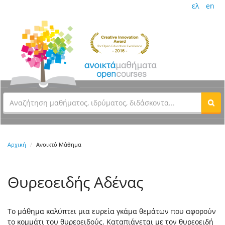
ελ
en
Αρχική
Ανοικτό Μάθημα
Θυρεοειδής Αδένας
Το μάθημα καλύπτει μια ευρεία γκάμα θεμάτων που αφορούν
το κομμάτι του θυρεοειδούς. Καταπιάνεται με τον θυρεοειδή