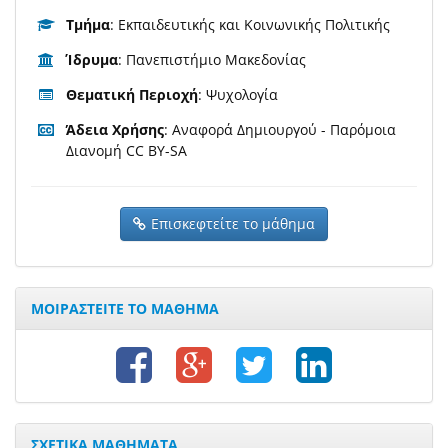
Τμήμα
: Εκπαιδευτικής και Κοινωνικής Πολιτικής
Ίδρυμα
: Πανεπιστήμιο Μακεδονίας
Θεματική Περιοχή
: Ψυχολογία
Άδεια Χρήσης
: Αναφορά Δημιουργού - Παρόμοια
Διανομή CC BY-SA
Επισκεφτείτε το μάθημα
ΜΟΙΡΑΣΤΕΙΤΕ ΤΟ ΜΑΘΗΜΑ
ΣΧΕΤΙΚΑ ΜΑΘΗΜΑΤΑ