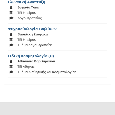
Γλωσσική Ανάπτυξη
Ευγενία Τόκη
ΤΕΙ Ηπείρου
Λογοθεραπείας
Ψυχοπαθολογία Ενηλίκων
Βασιλική Σιαφάκα
ΤΕΙ Ηπείρου
Τμήμα Λογοθεραπείας
Ειδική Κοσμητολογία (Θ)
Αθανασία Βαρβαρέσου
ΤΕΙ Αθήνας
Τμήμα Αισθητικής και Κοσμητολογίας