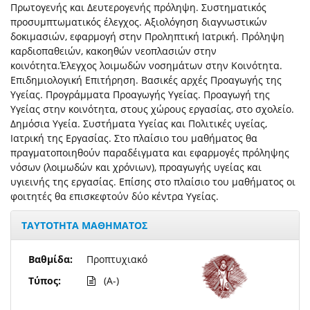
Πρωτογενής και Δευτερογενής πρόληψη. Συστηματικός
προσυμπτωματικός έλεγχος. Αξιολόγηση διαγνωστικών
δοκιμασιών, εφαρμογή στην Προληπτική Ιατρική. Πρόληψη
καρδιοπαθειών, κακοηθών νεοπλασιών στην
κοινότητα.Έλεγχος λοιμωδών νοσημάτων στην Κοινότητα.
Επιδημιολογική Επιτήρηση. Βασικές αρχές Προαγωγής της
Υγείας. Προγράμματα Προαγωγής Υγείας. Προαγωγή της
Υγείας στην κοινότητα, στους χώρους εργασίας, στο σχολείο.
Δημόσια Υγεία. Συστήματα Υγείας και Πολιτικές υγείας,
Ιατρική της Εργασίας. Στο πλαίσιο του μαθήματος θα
πραγματοποιηθούν παραδέιγματα και εφαρμογές πρόληψης
νόσων (λοιμωδών και χρόνιων), προαγωγής υγείας και
υγιεινής της εργασίας. Επίσης στο πλαίσιο του μαθήματος οι
φοιτητές θα επισκεφτούν δύο κέντρα Υγείας.
ΤΑΥΤΟΤΗΤΑ ΜΑΘΗΜΑΤΟΣ
Βαθμίδα:
Προπτυχιακό
Τύπος:
(A-)