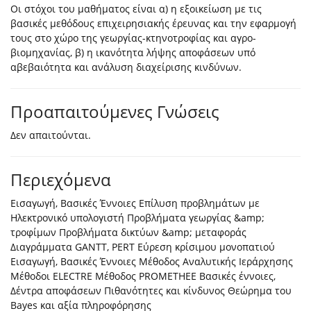
Οι στόχοι του μαθήματος είναι α) η εξοικείωση με τις
βασικές μεθόδους επιχειρησιακής έρευνας και την εφαρμογή
τους στο χώρο της γεωργίας-κτηνοτροφίας και αγρο-
βιομηχανίας, β) η ικανότητα λήψης αποφάσεων υπό
αβεβαιότητα και ανάλυση διαχείρισης κινδύνων.
Προαπαιτούμενες Γνώσεις
Δεν απαιτούνται.
Περιεχόμενα
Εισαγωγή, Βασικές Έννοιες Επίλυση προβλημάτων με
Ηλεκτρονικό υπολογιστή Προβλήματα γεωργίας &amp;
τροφίμων Προβλήματα δικτύων &amp; μεταφοράς
Διαγράμματα GANTT, PERT Εύρεση κρίσιμου μονοπατιού
Εισαγωγή, Βασικές Έννοιες Μέθοδος Αναλυτικής Ιεράρχησης
Μέθοδοι ELECTRE Μέθοδος PROMETHEE Βασικές έννοιες,
Δέντρα αποφάσεων Πιθανότητες και κίνδυνος Θεώρημα του
Bayes και αξία πληροφόρησης