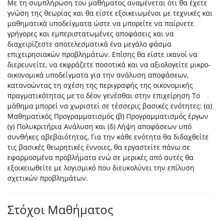
Με τη συμπλήρωση του μαθήματος αναμένεται ότι θα έχετε
γνώση της θεωρίας και θα είστε εξοικειωμένοι με τεχνικές και
μαθηματικά υποδείγματα ώστε να μπορείτε να παίρνετε
γρήγορες και εμπεριστατωμένες αποφάσεις και να
διαχειρίζεστε αποτελεσματικά ένα μεγάλο φάσμα
επιχειρησιακών προβλημάτων. Επίσης θα είστε ικανοί να
διερευνείτε, να εκφράζετε ποσοτικά και να αξιολογείτε μικρο-
οικονομικά υποδείγματα για την ανάλυση αποφάσεων,
κατανοώντας τη σχέση της περιγραφής της οικονομικής
πραγματικότητας με το δέον γενέσθαι στην επιχείρηση Το
μάθημα μπορεί να χωριστεί σε τέσσερις βασικές ενότητες: (α)
Μαθηματικός Προγραμματισμός (β) Προγραμματισμός έργων
(γ) Πολυκριτήρια Ανάλυση και (δ) Λήψη αποφάσεων υπό
συνθήκες αβεβαιότητας, Για την κάθε ενότητα θα διδαχθείτε
τις βασικές θεωρητικές έννοιες, θα εργαστείτε πάνω σε
εφαρμοσμένα προβλήματα ενώ σε μερικές από αυτές θα
εξοικειωθείτε με λογισμικό που διευκολύνει την επίλυση
σχετικών προβλημάτων.
Στόχοι Μαθήματος