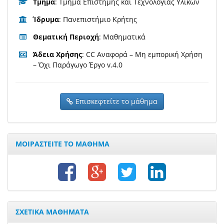
Τμήμα
: Τμήμα Επιστήμης και Τεχνολογίας Υλικών
Ίδρυμα
: Πανεπιστήμιο Κρήτης
Θεματική Περιοχή
: Μαθηματικά
Άδεια Χρήσης
: CC Αναφορά – Μη εμπορική Χρήση
– Όχι Παράγωγο Έργο v.4.0
Επισκεφτείτε το μάθημα
ΜΟΙΡΑΣΤΕΙΤΕ ΤΟ ΜΑΘΗΜΑ
ΣΧΕΤΙΚΑ ΜΑΘΗΜΑΤΑ