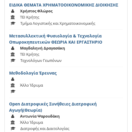
ΕΙΔΙΚΑ ΘΕΜΑΤΑ ΧΡΗΜΑΤΟΟΙΚΟΝΟΜΙΚΗΣ ΔΙΟΙΚΗΣΗΣ
Χρήστος Φλώρος
ΤΕΙ Κρήτης
Τμήμα Λογιστικής και Χρηματοικονομικής
Μετασυλλεκτική Φυσιολογία & Τεχνολογία
Οπωροκηπευτικών ΘΕΩΡΙΑ ΚΑΙ ΕΡΓΑΣΤΗΡΙΟ
Μαγδαληνή Δραγασάκη
ΤΕΙ Κρήτης
Τεχνολόγων Γεωπόνων
Μεθοδολογία Έρευνας
Άλλο Ίδρυμα
Open Διατροφικές Συνήθειες Διατροφική
Αγωγή(Θεωρία)
Αντωνία Ψαρουδάκη
Άλλο Ίδρυμα
Διατροφής και Διαιτολογίας