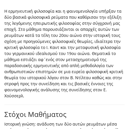
Η ερμηνευτική φιλοσοφία και η φαινομενολογία υπήρξαν τα
δύο βασικά φιλοσοφικά ρεύματα που καθόρισαν την εξέλιξη
της λεγόμενης ηπειρωτικής φιλοσοφίας στην σύγχρονή μας
εποχή. Στο μάθημα παρουσιάζονται οι απαρχές αυτών των
ρευμάτων κατά τα τέλη του 20ου αιώνα στην ιστορική τους
σχέση με προηγούμενες φιλοσοφικές θεωρίες, ιδιαίτερα την
κριτική φιλοσοφία το Ι. Καντ και την μεταφυσική φιλοσοφία
του γερμανικού ιδεαλισμού του 19ου αιώνα. Θεματικά το
μάθημα εστιάζει αφ΄ενός στον μετασχηματισμό της
παραδοσιακής ερμηνευτικής από απλή μεθοδολογία των
ανθρωπιστικών επιστημών σε μια ευρεία φιλοσοφική κριτική
θεωρία του ιστορικού λόγου στον Β. Ντίλταυ καθώς και στην
στροφή προς την συνείδηση και τις βασικές έννοιες της
φαινομενολογικής ανάλυσης της συνείδησης στον Ε.
Χούσσερλ.
Στόχοι Μαθήματος
Ιστορική γνώση: ανάδυση των δύο αυτών ρευμάτων μέσα