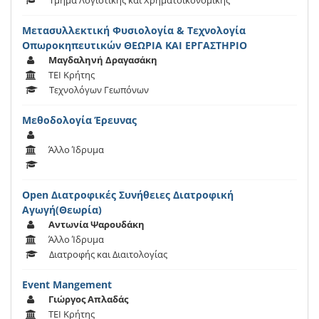
Τμήμα Λογιστικής και Χρηματοικονομικής
Μετασυλλεκτική Φυσιολογία & Τεχνολογία
Οπωροκηπευτικών ΘΕΩΡΙΑ ΚΑΙ ΕΡΓΑΣΤΗΡΙΟ
Μαγδαληνή Δραγασάκη
ΤΕΙ Κρήτης
Τεχνολόγων Γεωπόνων
Μεθοδολογία Έρευνας
Άλλο Ίδρυμα
Open Διατροφικές Συνήθειες Διατροφική
Αγωγή(Θεωρία)
Αντωνία Ψαρουδάκη
Άλλο Ίδρυμα
Διατροφής και Διαιτολογίας
Event Mangement
Γιώργος Απλαδάς
ΤΕΙ Κρήτης