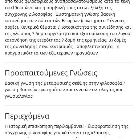
από τους φιλοσοφικούς αναπροσανατολισμούς κατά τα τέλη
του19ο αιώνα και η συμβολή τους στην εξέλιξη της
σύγχρονης φιλοσοφίας Συστηματική γνώση: βασική
κατανόηση των δύο αυτών θεωρίων (ερωτήματα ? έννοιες -
αρχές). Κεντρικά θέματα: ι) ιστορικότητα της συνείδησης και
της γλώσσας ? δημιουργικότητα και εξατομίκευση του λόγου -
κατανόηση της ετερότητας ? δομή της ερμηνείας, ιι) δομές
της συνείδησης ? εγωκεντρισμός - αποβλεπτικότητα - η
πραγματικότητα των εξωτερικών πραγμάτων
Προαπαιτούμενες Γνώσεις
Βασική γνώση της μεταφυσικής σκέψης στην φιλοσοφία ?
γνώση βασικών ερωτημάτων και εννοιών οντολογίας και
γνωσιολογίας
Περιεχόμενα
Η ιστορική επισκόπηση περιλαμβάνει: - διαφοροποίηση της
σύγχρονης φιλοσοφίας γενικά έναντι της κλασικής