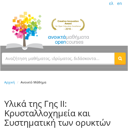
ελ
en
Αρχική
Ανοικτό Μάθημα
Υλικά της Γης ΙI:
Κρυσταλλοχημεία και
Συστηματική των ορυκτών