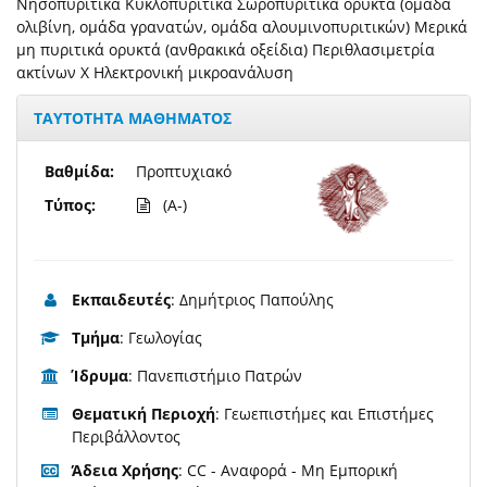
Νησοπυριτικά Κυκλοπυριτικά Σωροπυριτικά ορυκτά (ομάδα
ολιβίνη, ομάδα γρανατών, ομάδα αλουμινοπυριτικών) Μερικά
μη πυριτικά ορυκτά (ανθρακικά οξείδια) Περιθλασιμετρία
ακτίνων Χ Ηλεκτρονική μικροανάλυση
ΤΑΥΤΟΤΗΤΑ ΜΑΘΗΜΑΤΟΣ
Βαθμίδα:
Προπτυχιακό
Τύπος:
(A-)
Εκπαιδευτές
: Δημήτριος Παπούλης
Τμήμα
: Γεωλογίας
Ίδρυμα
: Πανεπιστήμιο Πατρών
Θεματική Περιοχή
: Γεωεπιστήμες και Επιστήμες
Περιβάλλοντος
Άδεια Χρήσης
: CC - Αναφορά - Μη Εμπορική