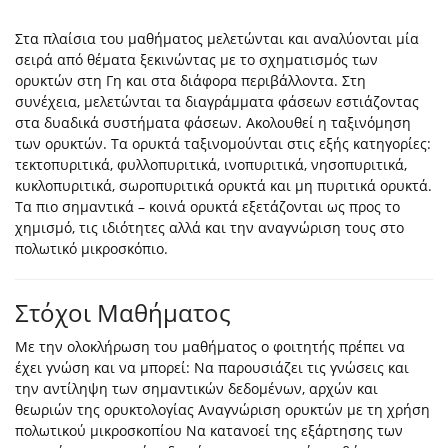
Στα πλαίσια του μαθήματος μελετώνται και αναλύονται μία
σειρά από θέματα ξεκινώντας με το σχηματισμός των
ορυκτών στη Γη και στα διάφορα περιβάλλοντα. Στη
συνέχεια, μελετώνται τα διαγράμματα φάσεων εστιάζοντας
στα δυαδικά συστήματα φάσεων. Ακολουθεί η ταξινόμηση
των ορυκτών. Τα ορυκτά ταξινομούνται στις εξής κατηγορίες:
τεκτοπυριτικά, φυλλοπυριτικά, ινοπυριτικά, νησοπυριτικά,
κυκλοπυριτικά, σωροπυριτικά ορυκτά και μη πυριτικά ορυκτά.
Τα πιο σημαντικά – κοινά ορυκτά εξετάζονται ως προς το
χημισμό, τις ιδιότητες αλλά και την αναγνώριση τους στο
πολωτικό μικροσκόπιο.
Στόχοι Μαθήματος
Με την ολοκλήρωση του μαθήματος ο φοιτητής πρέπει να
έχει γνώση και να μπορεί: Να παρουσιάζει τις γνώσεις και
την αντίληψη των σημαντικών δεδομένων, αρχών και
θεωριών της ορυκτολογίας Αναγνώριση ορυκτών με τη χρήση
πολωτικού μικροσκοπίου Να κατανοεί της εξάρτησης των