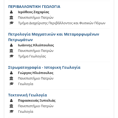
ΠΕΡΙΒΑΛΛΟΝΤΙΚΗ ΓΕΩΛΟΓΙΑ
Ιερόθεος Ζαχαρίας
Πανεπιστήμιο Πατρών
Τμήμα Διαχείρισης Περιβάλλοντος και Φυσικών Πόρων
Πετρολογία Μαγματικών και Μεταμορφωμένων
Πετρωμάτων
Ιωάννης Ηλιόπουλος
Πανεπιστήμιο Πατρών
Τμήμα Γεωλογίας
Στρωματογραφία - Ιστορικη Γεωλογία
Γιώργος Ηλιόπουλος
Πανεπιστήμιο Πατρών
Γεωλογία
Τεκτονική Γεωλογία
Παρασκευάς Ξυπολιάς
Πανεπιστήμιο Πατρών
Γεωλογία