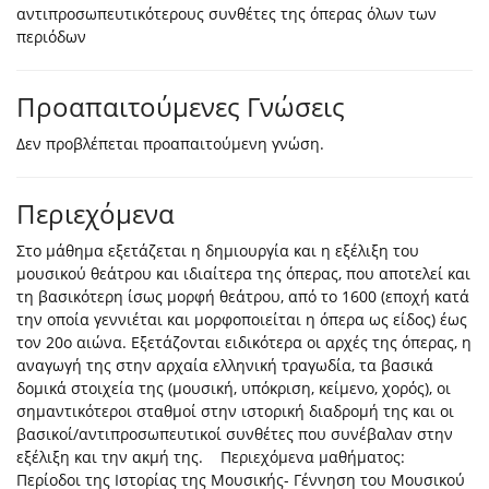
αντιπροσωπευτικότερους συνθέτες της όπερας όλων των
περιόδων
Προαπαιτούμενες Γνώσεις
Δεν προβλέπεται προαπαιτούμενη γνώση.
Περιεχόμενα
Στο μάθημα εξετάζεται η δημιουργία και η εξέλιξη του
μουσικού θεάτρου και ιδιαίτερα της όπερας, που αποτελεί και
τη βασικότερη ίσως μορφή θεάτρου, από το 1600 (εποχή κατά
την οποία γεννιέται και μορφοποιείται η όπερα ως είδος) έως
τον 20ο αιώνα. Εξετάζονται ειδικότερα οι αρχές της όπερας, η
αναγωγή της στην αρχαία ελληνική τραγωδία, τα βασικά
δομικά στοιχεία της (μουσική, υπόκριση, κείμενο, χορός), οι
σημαντικότεροι σταθμοί στην ιστορική διαδρομή της και οι
βασικοί/αντιπροσωπευτικοί συνθέτες που συνέβαλαν στην
εξέλιξη και την ακμή της. Περιεχόμενα μαθήματος:
Περίοδοι της Ιστορίας της Μουσικής- Γέννηση του Μουσικού