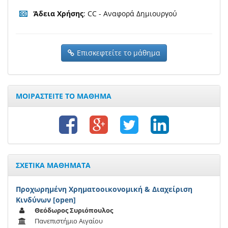
Άδεια Χρήσης
: CC - Αναφορά Δημιουργού
Επισκεφτείτε το μάθημα
ΜΟΙΡΑΣΤΕΙΤΕ ΤΟ ΜΑΘΗΜΑ
ΣΧΕΤΙΚΑ ΜΑΘΗΜΑΤΑ
Προχωρημένη Χρηματοοικονομική & Διαχείριση
Κινδύνων [open]
Θεόδωρος Συριόπουλος
Πανεπιστήμιο Αιγαίου