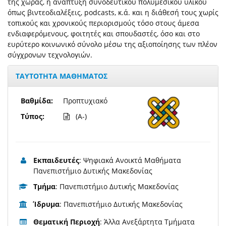
της χώρας, η ανάπτυξη συνοδευτικού πολυμεσικού υλικού
όπως βιντεοδιαλέξεις, podcasts, κ.ά. και η διάθεσή τους χωρίς
τοπικούς και χρονικούς περιορισμούς τόσο στους άμεσα
ενδιαφερόμενους, φοιτητές και σπουδαστές, όσο και στο
ευρύτερο κοινωνικό σύνολο μέσω της αξιοποίησης των πλέον
σύγχρονων τεχνολογιών.
ΤΑΥΤΟΤΗΤΑ ΜΑΘΗΜΑΤΟΣ
Βαθμίδα:
Προπτυχιακό
Τύπος:
(A-)
Εκπαιδευτές
: Ψηφιακά Ανοικτά Μαθήματα
Πανεπιστήμιο Δυτικής Μακεδονίας
Τμήμα
: Πανεπιστήμιο Δυτικής Μακεδονίας
Ίδρυμα
: Πανεπιστήμιο Δυτικής Μακεδονίας
Θεματική Περιοχή
: Άλλα Ανεξάρτητα Τμήματα