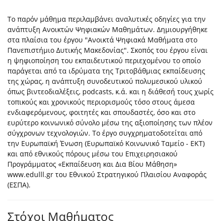
To παρόν μάθημα περιλαμβάνει αναλυτικές οδηγίες για την
ανάπτυξη Ανοικτών Ψηφιακών Μαθημάτων. Δημιουργήθηκε
στα πλαίσια του έργου "Ανοικτά Ψηφιακά Μαθήματα στο
Πανεπιστήμιο Δυτικής Μακεδονίας". Σκοπός του έργου είναι
η ψηφιοποίηση του εκπαιδευτικού περιεχομένου το οποίο
παράγεται από τα ιδρύματα της Τριτοβάθμιας εκπαίδευσης
της χώρας, η ανάπτυξη συνοδευτικού πολυμεσικού υλικού
όπως βιντεοδιαλέξεις, podcasts, κ.ά. και η διάθεσή τους χωρίς
τοπικούς και χρονικούς περιορισμούς τόσο στους άμεσα
ενδιαφερόμενους, φοιτητές και σπουδαστές, όσο και στο
ευρύτερο κοινωνικό σύνολο μέσω της αξιοποίησης των πλέον
σύγχρονων τεχνολογιών. Το έργο συγχρηματοδοτείται από
την Ευρωπαϊκή Ένωση (Ευρωπαϊκό Κοινωνικό Ταμείο - ΕΚΤ)
και από εθνικούς πόρους μέσω του Επιχειρησιακού
Προγράμματος «Εκπαίδευση και Δια Βίου Μάθηση»
www.edulll.gr του Εθνικού Στρατηγικού Πλαισίου Αναφοράς
(ΕΣΠΑ).
Στόχοι Μαθήματος