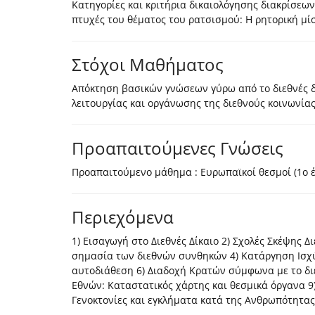
Κατηγορίες και κριτήρια δικαιολόγησης διακρίσεων: 
πτυχές του θέματος του ρατσισμού: Η ρητορική μί
Στόχοι Μαθήματος
Απόκτηση βασικών γνώσεων γύρω από το διεθνές δίκ
λειτουργίας και οργάνωσης της διεθνούς κοινωνίας
Προαπαιτούμενες Γνώσεις
Προαπαιτούμενο μάθημα : Ευρωπαϊκοί θεσμοί (1ο έτ
Περιεχόμενα
1) Εισαγωγή στο Διεθνές Δίκαιο 2) Σχολές Σκέψης Δ
σημασία των διεθνών συνθηκών 4) Κατάργηση Ισχύ
αυτοδιάθεση 6) Διαδοχή Κρατών σύμφωνα με το δι
Εθνών: Καταστατικός χάρτης και θεσμικά όργανα 9) 
Γενοκτονίες και εγκλήματα κατά της Ανθρωπότητας