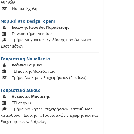
Αθηνών
Νομική Σχολή
Νομικά στο Design [open]
Ιωάννης-Ιάκωβος Παραδείσης
Πανεπιστήμιο Αιγαίου
Τμήμα Μηχανικών Σχεδίασης Προϊόντων και
Συστημάτων
Τουριστική Νομοθεσία
Ιωάννα Τσιρίκα
ΤΕΙ Δυτικής Μακεδονίας
Τμήμα Διοίκησης Επιχειρήσεων (Γρεβενά)
Τουριστικό Δίκαιο
Αντώνιος Μανιάτης
ΤΕΙ Αθήνας
Τμήμα Διοίκησης Επιχειρήσεων- Κατεύθυνση
κατεύθυνση Διοίκησης Τουριστικών Επιχειρήσεων και
Επιχειρήσεων Φιλοξενίας