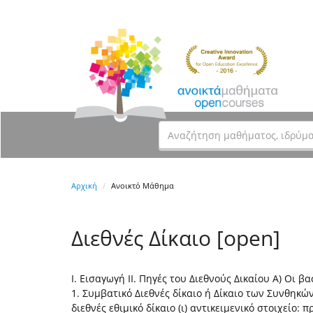
Αρχική
Ανοικτό Μάθημα
Διεθνές Δίκαιο [open]
Ι. Εισαγωγή ΙΙ. Πηγές του Διεθνούς Δικαίου Α) Οι βα
1. Συμβατικό Διεθνές δίκαιο ή Δίκαιο των Συνθηκών
διεθνές εθιμικό δίκαιο (ι) αντικειμενικό στοιχείο: π