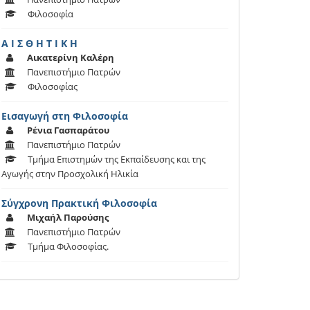
Φιλοσοφία
Α Ι Σ Θ Η Τ Ι Κ Η
Αικατερίνη Καλέρη
Πανεπιστήμιο Πατρών
Φιλοσοφίας
Εισαγωγή στη Φιλοσοφία
Ρένια Γασπαράτου
Πανεπιστήμιο Πατρών
Τμήμα Επιστημών της Εκπαίδευσης και της
Αγωγής στην Προσχολική Ηλικία
Σύγχρονη Πρακτική Φιλοσοφία
Μιχαήλ Παρούσης
Πανεπιστήμιο Πατρών
Τμήμα Φιλοσοφίας.