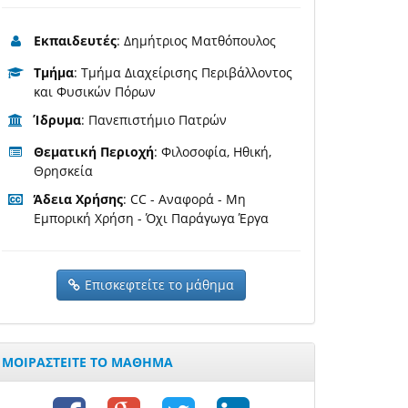
Εκπαιδευτές
: Δημήτριος Ματθόπουλος
Τμήμα
: Τμήμα Διαχείρισης Περιβάλλοντος
και Φυσικών Πόρων
Ίδρυμα
: Πανεπιστήμιο Πατρών
Θεματική Περιοχή
: Φιλοσοφία, Ηθική,
Θρησκεία
Άδεια Χρήσης
: CC - Αναφορά - Μη
Εμπορική Χρήση - Όχι Παράγωγα Έργα
Επισκεφτείτε το μάθημα
ΜΟΙΡΑΣΤΕΙΤΕ ΤΟ ΜΑΘΗΜΑ