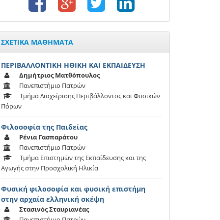
ΣΧΕΤΙΚΑ ΜΑΘΗΜΑΤΑ
ΠΕΡΙΒΑΛΛΟΝΤΙΚΗ ΗΘΙΚΗ ΚΑΙ ΕΚΠΑΙΔΕΥΣΗ
Δημήτριος Ματθόπουλος
Πανεπιστήμιο Πατρών
Τμήμα Διαχείρισης Περιβάλλοντος και Φυσικών
Πόρων
Φιλοσοφία της Παιδείας
Ρένια Γασπαράτου
Πανεπιστήμιο Πατρών
Τμήμα Επιστημών της Εκπαίδευσης και της
Αγωγής στην Προσχολική Ηλικία
Φυσική φιλοσοφία και φυσική επιστήμη
στην αρχαία ελληνική σκέψη
Στασινός Σταυριανέας
Πανεπιστήμιο Πατρών