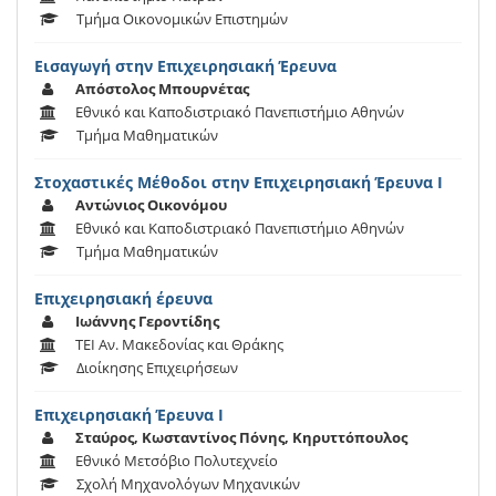
Τμήμα Οικονομικών Επιστημών
Εισαγωγή στην Επιχειρησιακή Έρευνα
Απόστολος Μπουρνέτας
Εθνικό και Καποδιστριακό Πανεπιστήμιο Αθηνών
Τμήμα Μαθηματικών
Στοχαστικές Μέθοδοι στην Επιχειρησιακή Έρευνα Ι
Αντώνιος Οικονόμου
Εθνικό και Καποδιστριακό Πανεπιστήμιο Αθηνών
Τμήμα Μαθηματικών
Επιχειρησιακή έρευνα
Ιωάννης Γεροντίδης
ΤΕΙ Αν. Μακεδονίας και Θράκης
Διοίκησης Επιχειρήσεων
Επιχειρησιακή Έρευνα Ι
Σταύρος, Κωσταντίνος Πόνης, Κηρυττόπουλος
Εθνικό Μετσόβιο Πολυτεχνείο
Σχολή Μηχανολόγων Μηχανικών