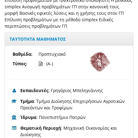
Επίλυση προβλημάτων με ηλεκτρονικό υπολογιστή Η μέθοδος
simplex Αναγωγή προβλημάτων ΓΠ στην κανονική τους
μορφή Βασικές εφικτές λύσεις και η χρήσης τους στον ΓΠ
Επίλυση προβλημάτων με τη μέθοδο simplex Ειδικές
περιπτώσεις προβλημάτων ΓΠ
ΤΑΥΤΟΤΗΤΑ ΜΑΘΗΜΑΤΟΣ
Βαθμίδα:
Προπτυχιακό
Τύπος:
(A-)
Εκπαιδευτές
: Γρηγόριος Μπεληγιάννης
Τμήμα
: Τμήμα Διοίκησης Επιχειρήσεων Αγροτικών
Προϊόντων και Τροφίμων
Ίδρυμα
: Πανεπιστήμιο Πατρών
Θεματική Περιοχή
: Μηχανική Οικονομίας και
Διοίκησης