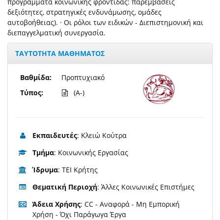
προγράμματα κοινωνικής φροντίδας: παρεμβάσεις
δεξιότητες, στρατηγικές ενδυνάμωσης, ομάδες
αυτοβοήθειας). · Οι ρόλοι των ειδικών - Διεπιστημονική και
διεπαγγελματική συνεργασία.
ΤΑΥΤΟΤΗΤΑ ΜΑΘΗΜΑΤΟΣ
Βαθμίδα:
Προπτυχιακό
Τύπος:
(A-)
Εκπαιδευτές
: Κλειώ Κούτρα
Τμήμα
: Κοινωνικής Εργασίας
Ίδρυμα
: ΤΕΙ Κρήτης
Θεματική Περιοχή
: Άλλες Κοινωνικές Επιστήμες
Άδεια Χρήσης
: CC - Αναφορά - Μη Εμπορική
Χρήση - Όχι Παράγωγα Έργα