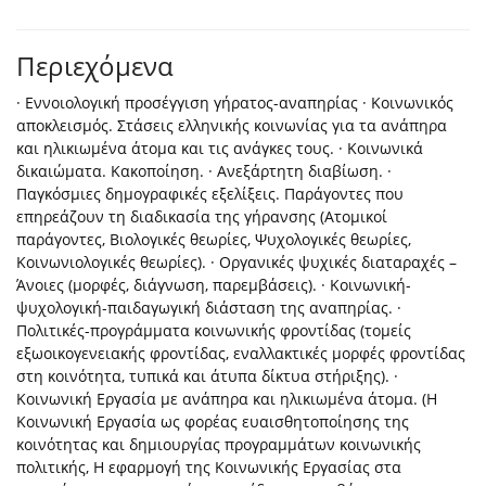
Περιεχόμενα
· Εννοιολογική προσέγγιση γήρατος-αναπηρίας · Κοινωνικός
αποκλεισμός. Στάσεις ελληνικής κοινωνίας για τα ανάπηρα
και ηλικιωμένα άτομα και τις ανάγκες τους. · Κοινωνικά
δικαιώματα. Κακοποίηση. · Ανεξάρτητη διαβίωση. ·
Παγκόσμιες δημογραφικές εξελίξεις. Παράγοντες που
επηρεάζουν τη διαδικασία της γήρανσης (Ατομικοί
παράγοντες, Βιολογικές θεωρίες, Ψυχολογικές θεωρίες,
Κοινωνιολογικές θεωρίες). · Οργανικές ψυχικές διαταραχές –
Άνοιες (μορφές, διάγνωση, παρεμβάσεις). · Κοινωνική-
ψυχολογική-παιδαγωγική διάσταση της αναπηρίας. ·
Πολιτικές-προγράμματα κοινωνικής φροντίδας (τομείς
εξωοικογενειακής φροντίδας, εναλλακτικές μορφές φροντίδας
στη κοινότητα, τυπικά και άτυπα δίκτυα στήριξης). ·
Κοινωνική Εργασία με ανάπηρα και ηλικιωμένα άτομα. (Η
Κοινωνική Εργασία ως φορέας ευαισθητοποίησης της
κοινότητας και δημιουργίας προγραμμάτων κοινωνικής
πολιτικής, Η εφαρμογή της Κοινωνικής Εργασίας στα