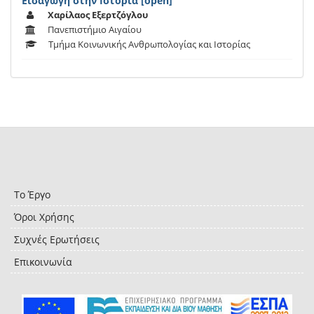
Εισαγωγή στην Ιστορία [open]
Χαρίλαος Εξερτζόγλου
Πανεπιστήμιο Αιγαίου
Tμήμα Κοινωνικής Ανθρωπολογίας και Ιστορίας
Το Έργο
Όροι Χρήσης
Συχνές Ερωτήσεις
Επικοινωνία