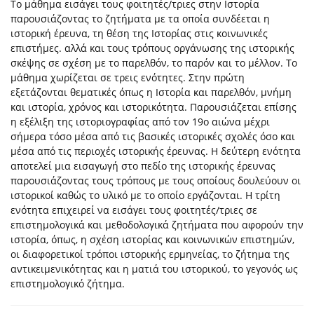
Το μάθημα εισάγει τους φοιτητές/τριες στην Ιστορία
παρουσιάζοντας το ζητήματα με τα οποία συνδέεται η
ιστορική έρευνα, τη θέση της Ιστορίας στις κοινωνικές
επιστήμες. αλλά και τους τρόπους οργάνωσης της ιστορικής
σκέψης σε σχέση με το παρελθόν, το παρόν και το μέλλον. Το
μάθημα χωρίζεται σε τρεις ενότητες. Στην πρώτη
εξετάζονται θεματικές όπως η Ιστορία και παρελθόν, μνήμη
και ιστορία, χρόνος και ιστορικότητα. Παρουσιάζεται επίσης
η εξέλιξη της ιστοριογραφίας από τον 19ο αιώνα μέχρι
σήμερα τόσο μέσα από τις βασικές ιστορικές σχολές όσο και
μέσα από τις περιοχές ιστορικής έρευνας. Η δεύτερη ενότητα
αποτελεί μια εισαγωγή στο πεδίο της ιστορικής έρευνας
παρουσιάζοντας τους τρόπους με τους οποίους δουλεύουν οι
ιστορικοί καθώς το υλικό με το οποίο εργάζονται. Η τρίτη
ενότητα επιχειρεί να εισάγει τους φοιτητές/τριες σε
επιστημολογικά και μεθοδολογικά ζητήματα που αφορούν την
ιστορία, όπως, η σχέση ιστορίας και κοινωνικών επιστημών,
οι διαφορετικοί τρόποι ιστορικής ερμηνείας, το ζήτημα της
αντικειμενικότητας και η ματιά του ιστορικού, το γεγονός ως
επιστημολογικό ζήτημα.