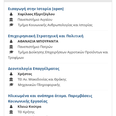
Εισαγωγή στην Ιστορία [open]
Χαρίλαος Εξερτζόγλου
Πανεπιστήμιο Αιγαίου
Tμήμα Κοινωνικής Ανθρωπολογίας και Ιστορίας
Επιχειρησιακή Στρατηγική και Πολιτική
ΑΘΑΝΑΣΙΑ ΜΠΟΥΡΑΝΤΑ
Πανεπιστήμιο Πατρών
Τμήμα Διοίκησης Επιχειρήσεων Αγροτικών Προϊόντων και
Τροφίμων
Δεοντολογία Επαγγέλματος
Χρήστος
ΤΕΙ Αν. Μακεδονίας και Θράκης
Μηχανικών Πληροφορικής
Ηλικωμένα και ανάπηρα άτομα. Παρεμβάσεις
Κοινωνικής Εργασίας
Κλειώ Κούτρα
ΤΕΙ Κρήτης