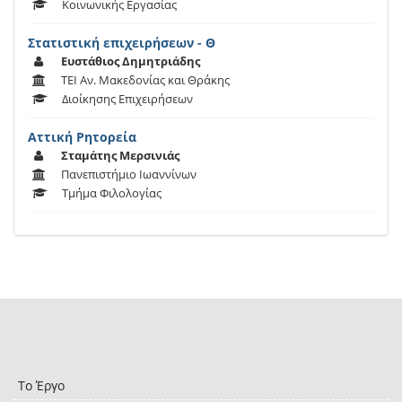
Κοινωνικής Εργασίας
Στατιστική επιχειρήσεων - Θ
Ευστάθιος Δημητριάδης
ΤΕΙ Αν. Μακεδονίας και Θράκης
Διοίκησης Επιχειρήσεων
Αττική Ρητορεία
Σταμάτης Μερσινιάς
Πανεπιστήμιο Ιωαννίνων
Τμήμα Φιλολογίας
Το Έργο