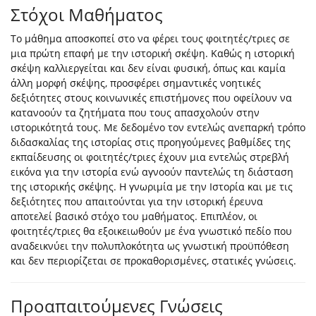
Στόχοι Μαθήματος
Το μάθημα αποσκοπεί στο να φέρει τους φοιτητές/τριες σε
μια πρώτη επαφή με την ιστορική σκέψη. Καθώς η ιστορική
σκέψη καλλιεργείται και δεν είναι φυσική, όπως και καμία
άλλη μορφή σκέψης, προσφέρει σημαντικές νοητικές
δεξιότητες στους κοινωνικές επιστήμονες που οφείλουν να
κατανοούν τα ζητήματα που τους απασχολούν στην
ιστορικότητά τους. Με δεδομένο τον εντελώς ανεπαρκή τρόπο
διδασκαλίας της ιστορίας στις προηγούμενες βαθμίδες της
εκπαίδευσης οι φοιτητές/τριες έχουν μια εντελώς στρεβλή
εικόνα για την ιστορία ενώ αγνοούν παντελώς τη διάσταση
της ιστορικής σκέψης. Η γνωριμία με την Ιστορία και με τις
δεξιότητες που απαιτούνται για την ιστορική έρευνα
αποτελεί βασικό στόχο του μαθήματος. Επιπλέον, οι
φοιτητές/τριες θα εξοικειωθούν με ένα γνωστικό πεδίο που
αναδεικνύει την πολυπλοκότητα ως γνωστική προϋπόθεση
και δεν περιορίζεται σε προκαθορισμένες, στατικές γνώσεις.
Προαπαιτούμενες Γνώσεις