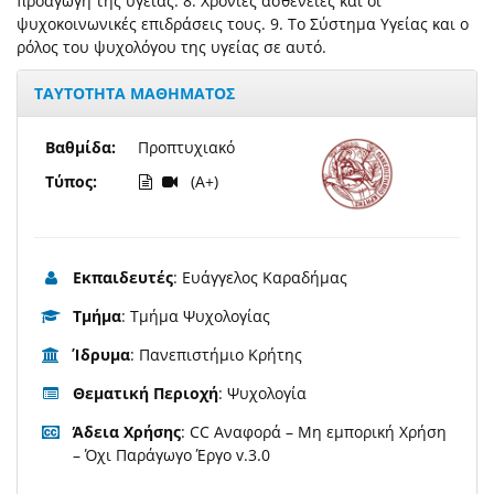
προαγωγή της υγείας. 8. Χρόνιες ασθένειες και οι
ψυχοκοινωνικές επιδράσεις τους. 9. Το Σύστημα Υγείας και ο
ρόλος του ψυχολόγου της υγείας σε αυτό.
ΤΑΥΤΟΤΗΤΑ ΜΑΘΗΜΑΤΟΣ
Βαθμίδα:
Προπτυχιακό
Τύπος:
(A+)
Εκπαιδευτές
: Ευάγγελος Καραδήμας
Τμήμα
: Τμήμα Ψυχολογίας
Ίδρυμα
: Πανεπιστήμιο Κρήτης
Θεματική Περιοχή
: Ψυχολογία
Άδεια Χρήσης
: CC Αναφορά – Μη εμπορική Χρήση
– Όχι Παράγωγο Έργο v.3.0