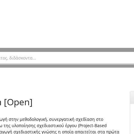
n [Open]
γωγή στην μεθοδολογική, συνεργατική σχεδίαση στο
σω της υλοποίησης σχεδιαστικού έργου (Project-Based
αραγωγή σχεδιαστικής γνώσης η οποία απαιτείται στα πρώτα