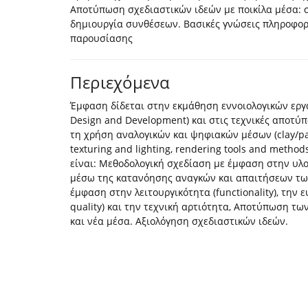
Αποτύπωση σχεδιαστικών ιδεών με ποικίλα μέσα: σχ
δημιουργία συνθέσεων. Βασικές γνώσεις πληροφορ
παρουσίασης
Περιεχόμενα
Έμφαση δίδεται στην εκμάθηση εννοιολογικών εργ
Design and Development) και στις τεχνικές αποτύ
τη χρήση αναλογικών και ψηφιακών μέσων (clay/pa
texturing and lighting, rendering tools and method
είναι: Μεθοδολογική σχεδίαση με έμφαση στην υλ
μέσω της κατανόησης αναγκών και απαιτήσεων των
έμφαση στην λειτουργικότητα (functionality), την ε
quality) και την τεχνική αρτιότητα, Αποτύπωση τω
και νέα μέσα. Αξιολόγηση σχεδιαστικών ιδεών.