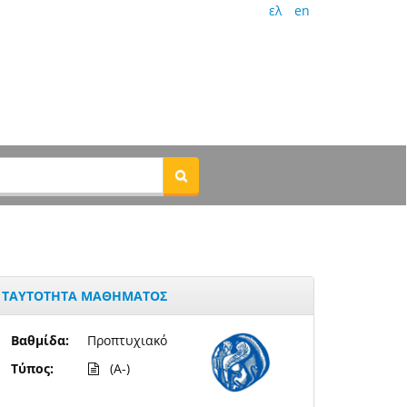
ελ
en
ΤΑΥΤΟΤΗΤΑ ΜΑΘΗΜΑΤΟΣ
Βαθμίδα:
Προπτυχιακό
Τύπος:
(A-)