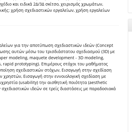
έδιο και ειδικά 2Δ/3Δ σκίτσο, χειρισμός χρωμάτων,
ικής: χρήση σχεδιαστικών εργαλείων, χρήση εργαλείων
αλείων για την αποτύπωση σχεδιαστικών ιδεών (Concept
πωσης αυτών μέσω του τρισδιάστατου σχεδιασμού (3D) με
per modeling, maquete development - 3D modeling,
s, rapid prototyping). Επιμέρους στόχοι του μαθήματος
οποίηση σχεδιαστικών στόχων, Εισαγωγή στην σχεδίαση
 χρηστών, Εισαγωγή στην εννοιολογική σχεδίαση με
υχρηστία (usability) την αισθητική ποιότητα (aesthetic
ν σχεδιαστικών ιδεών σε τρείς διαστάσεις με παραδοσιακά