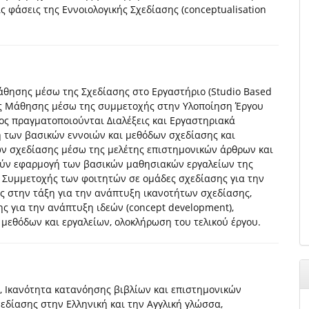
ς φάσεις της Εννοιολογικής Σχεδίασης (conceptualisation
άθησης μέσω της Σχεδίασης στο Εργαστήριο (Studio Based
ης Μάθησης μέσω της συμμετοχής στην Υλοποίηση Έργου
τος πραγματοποιούνται Διαλέξεις και Εργαστηριακά
 των βασικών εννοιών και μεθόδων σχεδίασης και
ν σχεδίασης μέσω της μελέτης επιστημονικών άρθρων και
ύν εφαρμογή των βασικών μαθησιακών εργαλείων της
: Συμμετοχής των φοιτητών σε ομάδες σχεδίασης για την
ς στην τάξη για την ανάπτυξη ικανοτήτων σχεδίασης,
ς για την ανάπτυξη ιδεών (concept development),
 μεθόδων και εργαλείων, ολοκλήρωση του τελικού έργου.
 Ικανότητα κατανόησης βιβλίων και επιστημονικών
χεδίασης στην Ελληνική και την Αγγλική γλώσσα,