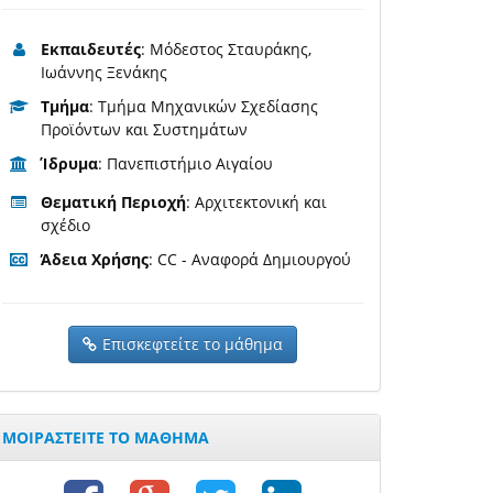
Εκπαιδευτές
: Μόδεστος Σταυράκης,
Ιωάννης Ξενάκης
Τμήμα
: Τμήμα Μηχανικών Σχεδίασης
Προϊόντων και Συστημάτων
Ίδρυμα
: Πανεπιστήμιο Αιγαίου
Θεματική Περιοχή
: Αρχιτεκτονική και
σχέδιο
Άδεια Χρήσης
: CC - Αναφορά Δημιουργού
Επισκεφτείτε το μάθημα
ΜΟΙΡΑΣΤΕΙΤΕ ΤΟ ΜΑΘΗΜΑ