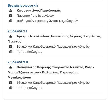
Βιοπληροφορική
Κωνσταντίνος Παπαλουκάς
Πανεπιστήμιο Ιωαννίνων
Βιολογικών Εφαρμογών και Τεχνολογιών
Ζωολογία Ι
Άρτεμις Νικολαΐδου, Αναστάσιος Λεγάκις, Σκαρλάτος
Ντέντος
Εθνικό και Καποδιστριακό Πανεπιστήμιο Αθηνών
Τμήμα Βιολογίας
Ζωολογία ΙΙ
Παναγιώτης Παφίλης, Σκαρλάτος Ντέντος, Ρόζα -
Μαρία Τζαννετάτου – Πολυμένη, Περσεφόνη
Μεγαλοφώνου
Εθνικό και Καποδιστριακό Πανεπιστήμιο Αθηνών
Τμήμα Βιολογίας