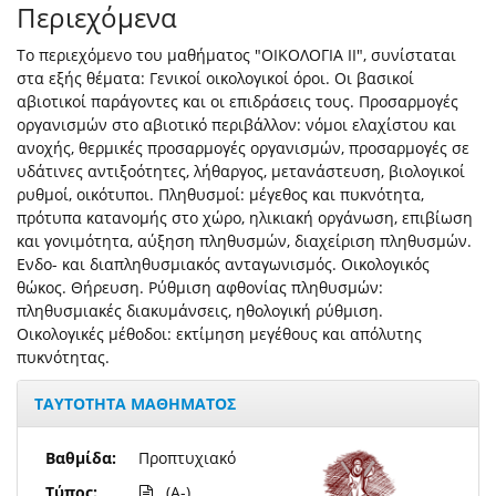
Περιεχόμενα
Το περιεχόμενο του μαθήματος "ΟΙΚΟΛΟΓΙΑ ΙΙ", συνίσταται
στα εξής θέματα: Γενικοί οικολογικοί όροι. Οι βασικοί
αβιοτικοί παράγοντες και οι επιδράσεις τους. Προσαρμογές
οργανισμών στο αβιοτικό περιβάλλον: νόμοι ελαχίστου και
ανοχής, θερμικές προσαρμογές οργανισμών, προσαρμογές σε
υδάτινες αντιξοότητες, λήθαργος, μετανάστευση, βιολογικοί
ρυθμοί, οικότυποι. Πληθυσμοί: μέγεθος και πυκνότητα,
πρότυπα κατανομής στο χώρο, ηλικιακή οργάνωση, επιβίωση
και γονιμότητα, αύξηση πληθυσμών, διαχείριση πληθυσμών.
Ενδο- και διαπληθυσμιακός ανταγωνισμός. Οικολογικός
θώκος. Θήρευση. Ρύθμιση αφθονίας πληθυσμών:
πληθυσμιακές διακυμάνσεις, ηθολογική ρύθμιση.
Οικολογικές μέθοδοι: εκτίμηση μεγέθους και απόλυτης
πυκνότητας.
ΤΑΥΤΟΤΗΤΑ ΜΑΘΗΜΑΤΟΣ
Βαθμίδα:
Προπτυχιακό
Τύπος:
(A-)