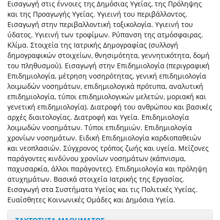
Εισαγωγή στις έννοιες της Δημόσιας Υγείας, της Πρόληψης
και της Προαγωγής Υγείας. Υγιεινή του περιβάλλοντος.
Εισαγωγή στην περιβαλλοντική τοξικολογία. Υγιεινή του
ύδατος. Υγιεινή των τροφίμων. Ρύπανση της ατμόσφαιρας.
Κλίμα. Στοιχεία της Ιατρικής Δημογραφίας (συλλογή
δημογραφικών στοιχείων, θνησιμότητα, γεννητικότητα, δομή
του πληθυσμού). Εισαγωγή στην Επιδημιολογία (περιγραφική
Επιδημιολογία, μέτρηση νοσηρότητας, γενική επιδημιολογία
λοιμωδών νοσημάτων, επιδημιολογικά πρότυπα, αναλυτική
επιδημιολογία, τύποι επιδημιολογικών μελετών, μοριακή και
γενετική επιδημιολογία). Διατροφή του ανθρώπου και βασικές
αρχές διαιτολογίας. Διατροφή και Υγεία. Επιδημιολογία
λοιμωδών νοσημάτων. Τύποι επιδημιών. Επιδημιολογία
χρονίων νοσημάτων. Ειδική Επιδημιολογία καρδιοπαθειών
και νεοπλασιών. Σύγχρονος τρόπος ζωής και υγεία. Μείζονες
παράγοντες κινδύνου χρονίων νοσημάτων (κάπνισμα,
παχυσαρκία, άλλοι παράγοντες). Επιδημιολογία και πρόληψη
ατυχημάτων. Βασικά στοιχεία Ιατρικής της Εργασίας.
Εισαγωγή στα Συστήματα Υγείας και τις Πολιτικές Υγείας.
Ευαίσθητες Κοινωνικές Ομάδες και Δημόσια Υγεία.