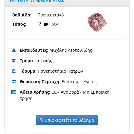
ΤΑΥΤΟΤΗΤΑ ΜΑΘΗΜΑΤΟΣ
Βαθμίδα:
Προπτυχιακό
Τύπος:
(A+)
Εκπαιδευτές
: Μιχάλης Λεοτσινίδης
Τμήμα
: Ιατρικής
Ίδρυμα
: Πανεπιστήμιο Πατρών
Θεματική Περιοχή
: Επιστήμες Υγείας
Άδεια Χρήσης
: CC - Αναφορά - Μη Εμπορική
Χρήση
Επισκεφτείτε το μάθημα