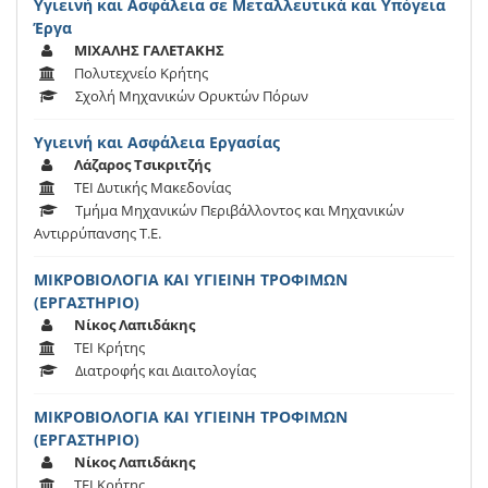
Υγιεινή και Ασφάλεια σε Μεταλλευτικά και Υπόγεια
Έργα
ΜΙΧΑΛΗΣ ΓΑΛΕΤΑΚΗΣ
Πολυτεχνείο Κρήτης
Σχολή Μηχανικών Ορυκτών Πόρων
Υγιεινή και Ασφάλεια Εργασίας
Λάζαρος Τσικριτζής
ΤΕΙ Δυτικής Μακεδονίας
Τμήμα Μηχανικών Περιβάλλοντος και Μηχανικών
Αντιρρύπανσης T.E.
ΜΙΚΡΟΒΙΟΛΟΓΙΑ ΚΑΙ ΥΓΙΕΙΝΗ ΤΡΟΦΙΜΩΝ
(ΕΡΓΑΣΤΗΡΙΟ)
Νίκος Λαπιδάκης
ΤΕΙ Κρήτης
Διατροφής και Διαιτολογίας
ΜΙΚΡΟΒΙΟΛΟΓΙΑ ΚΑΙ ΥΓΙΕΙΝΗ ΤΡΟΦΙΜΩΝ
(ΕΡΓΑΣΤΗΡΙΟ)
Νίκος Λαπιδάκης
ΤΕΙ Κρήτης