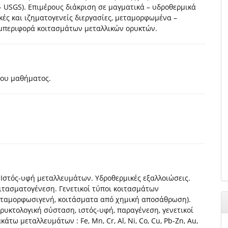
 USGS). Επιμέρους διάκριση σε μαγματικά – υδροθερμικά
ές και ιζηματογενείς διεργασίες, μεταμορφωμένα –
μπεριφορά κοιτασμάτων μεταλλικών ορυκτών.
του μαθήματος.
 Ιστός-υφή μεταλλευμάτων. Υδροθερμικές εξαλλοιώσεις.
ιτασματογένεση. Γενετικοί τύποι κοιτασμάτων
μεταμορφωσιγενή, κοιτάσματα από χημική αποσάθρωση).
ορυκτολογική σύσταση, ιστός-υφή, παραγένεση, γενετικοί
τω μεταλλευμάτων : Fe, Mn, Cr, Al, Ni, Co, Cu, Pb-Zn, Au,