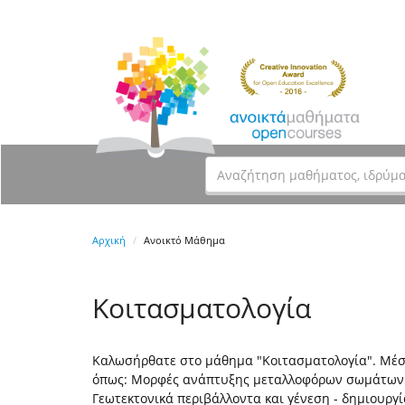
Αρχική
Ανοικτό Μάθημα
Κοιτασματολογία
Καλωσήρθατε στο μάθημα "Κοιτασματολογία". Μέσα
όπως: Μορφές ανάπτυξης μεταλλοφόρων σωμάτων. 
Γεωτεκτονικά περιβάλλοντα και γένεση - δημιουργ