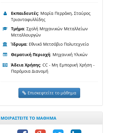
Εκπαιδευτές
: Μαρία Περράκη, Σταύρος
Τριανταφυλλίδης
Τμήμα
: Σχολή Μηχανικών Μεταλλείων
Μεταλλουργών
Ίδρυμα
: Εθνικό Μετσόβιο Πολυτεχνείο
Θεματική Περιοχή
: Μηχανική Υλικών
Άδεια Χρήσης
: CC - Μη Εμπορική Χρήση -
Παρόμοια Διανομή
Επισκεφτείτε το μάθημα
ΜΟΙΡΑΣΤΕΙΤΕ ΤΟ ΜΑΘΗΜΑ