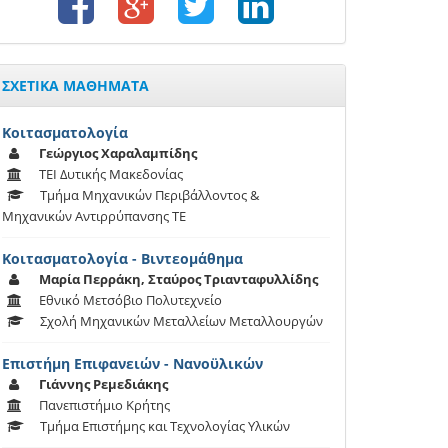
ΣΧΕΤΙΚΑ ΜΑΘΗΜΑΤΑ
Κοιτασματολογία
Γεώργιος Χαραλαμπίδης
ΤΕΙ Δυτικής Μακεδονίας
Τμήμα Μηχανικών Περιβάλλοντος &
Μηχανικών Αντιρρύπανσης ΤΕ
Κοιτασματολογία - Βιντεομάθημα
Μαρία Περράκη, Σταύρος Τριανταφυλλίδης
Εθνικό Μετσόβιο Πολυτεχνείο
Σχολή Μηχανικών Μεταλλείων Μεταλλουργών
Επιστήμη Επιφανειών - Νανοϋλικών
Γιάννης Ρεμεδιάκης
Πανεπιστήμιο Κρήτης
Τμήμα Επιστήμης και Τεχνολογίας Υλικών