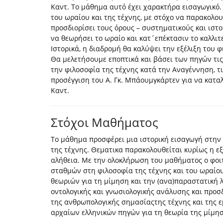
Καντ. Το μάθημα αυτό έχει χαρακτήρα εισαγωγικό.
του ωραίου και της τέχνης, με στόχο να παρακολο
προσδιορίσει τους όρους – συστηματικούς και ιστ
να θεωρήσει το ωραίο και κατ΄επέκτασιν το καλλι
Ιστορικά, η διαδρομή θα καλύψει την εξέλιξη του 
Θα μελετήσουμε εποπτικά και βάσει των πηγών τις
την φιλοσοφία της τέχνης κατά την Αναγέννηση, τις
προσέγγιση του Α. Γκ. Μπάουμγκάρτεν για να κατα
Καντ.
Στόχοι Μαθήματος
Το μάθημα προσφέρει μια ιστορική εισαγωγή στην 
της τέχνης. Θεματικα παρακολουθείται κυρίως η εξ
αλήθεια. Με την ολοκλήρωση του μαθήματος ο φοι
σταθμών στη φιλοσοφία της τέχνης και του ωραίο
θεωριών για τη μίμηση και την (ανα)παραστατική λ
οντολογικής και γνωσιολογικής ανάλυσης και προσ
της ανθρωπολογικής σημασίαςτης τέχνης και της 
αρχαίων ελληνικών πηγών για τη θεωρία της μίμη