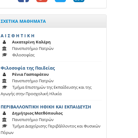
ΣΧΕΤΙΚΑ ΜΑΘΗΜΑΤΑ
Α Ι Σ Θ Η Τ Ι Κ Η
Αικατερίνη Καλέρη
Πανεπιστήμιο Πατρών
Φιλοσοφίας
Φιλοσοφία της Παιδείας
Ρένια Γασπαράτου
Πανεπιστήμιο Πατρών
Τμήμα Επιστημών της Εκπαίδευσης και της
Αγωγής στην Προσχολική Ηλικία
ΠΕΡΙΒΑΛΛΟΝΤΙΚΗ ΗΘΙΚΗ ΚΑΙ ΕΚΠΑΙΔΕΥΣΗ
Δημήτριος Ματθόπουλος
Πανεπιστήμιο Πατρών
Τμήμα Διαχείρισης Περιβάλλοντος και Φυσικών
Πόρων