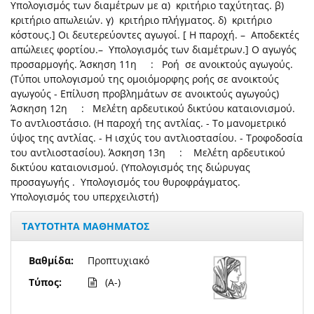
Υπολογισμός των διαμέτρων με α) κριτήριο ταχύτητας. β)
κριτήριο απωλειών. γ) κριτήριο πλήγματος. δ) κριτήριο
κόστους.] Οι δευτερεύοντες αγωγοί. [ Η παροχή. – Αποδεκτές
απώλειες φορτίου.– Υπολογισμός των διαμέτρων.] Ο αγωγός
προσαρμογής. Άσκηση 11η : Ροή σε ανοικτούς αγωγούς.
(Τύποι υπολογισμού της ομοιόμορφης ροής σε ανοικτούς
αγωγούς - Επίλυση προβλημάτων σε ανοικτούς αγωγούς)
Άσκηση 12η : Μελέτη αρδευτικού δικτύου καταιονισμού.
Το αντλιοστάσιο. (Η παροχή της αντλίας. - Το μανομετρικό
ύψος της αντλίας. - Η ισχύς του αντλιοστασίου. - Τροφοδοσία
του αντλιοστασίου). Άσκηση 13η : Μελέτη αρδευτικού
δικτύου καταιονισμού. (Υπολογισμός της διώρυγας
προσαγωγής . Υπολογισμός του θυροφράγματος.
Υπολογισμός του υπερχειλιστή)
ΤΑΥΤΟΤΗΤΑ ΜΑΘΗΜΑΤΟΣ
Βαθμίδα:
Προπτυχιακό
Τύπος:
(A-)