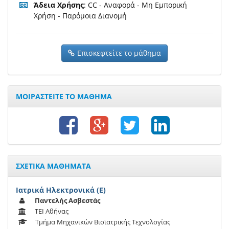
Άδεια Χρήσης
: CC - Αναφορά - Μη Εμπορική
Χρήση - Παρόμοια Διανομή
Επισκεφτείτε το μάθημα
ΜΟΙΡΑΣΤΕΙΤΕ ΤΟ ΜΑΘΗΜΑ
ΣΧΕΤΙΚΑ ΜΑΘΗΜΑΤΑ
Ιατρικά Ηλεκτρονικά (Ε)
Παντελής Ασβεστάς
ΤΕΙ Αθήνας
Τμήμα Μηχανικών Βιοϊατρικής Τεχνολογίας