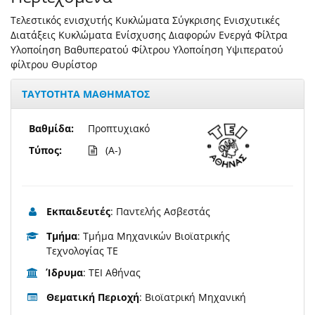
Τελεστικός ενισχυτής Κυκλώματα Σύγκρισης Ενισχυτικές
Διατάξεις Κυκλώματα Ενίσχυσης Διαφορών Ενεργά Φίλτρα
Υλοποίηση Βαθυπερατού Φίλτρου Υλοποίηση Υψιπερατού
φίλτρου Θυρίστορ
ΤΑΥΤΟΤΗΤΑ ΜΑΘΗΜΑΤΟΣ
Βαθμίδα:
Προπτυχιακό
Τύπος:
(A-)
Εκπαιδευτές
: Παντελής Ασβεστάς
Τμήμα
: Τμήμα Μηχανικών Βιοϊατρικής
Τεχνολογίας TE
Ίδρυμα
: ΤΕΙ Αθήνας
Θεματική Περιοχή
: Βιοϊατρική Μηχανική