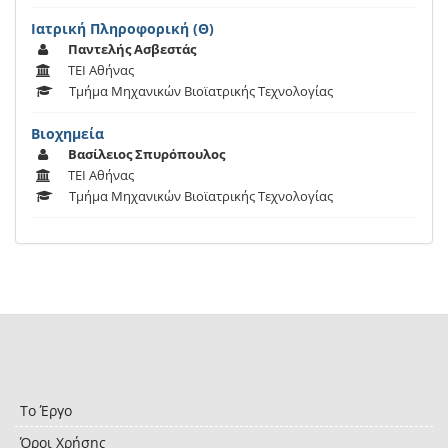
Ιατρική Πληροφορική (Θ)
Παντελής Ασβεστάς
ΤΕΙ Αθήνας
Τμήμα Μηχανικών Βιοϊατρικής Τεχνολογίας
Βιοχημεία
Βασίλειος Σπυρόπουλος
ΤΕΙ Αθήνας
Τμήμα Μηχανικών Βιοϊατρικής Τεχνολογίας
Το Έργο
Όροι Χρήσης