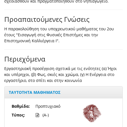
σχεδιασθούν και πραγματοποιηθούν στο νηπιαγωγείο.
Προαπαιτούμενες Γνώσεις
Η παρακολούθηση του υποχρεωτικού μαθήματος του 2ου
έτους "Εισαγωγή στις Φυσικές Επιστήμες και την
Επιστημονική Καλλιέργεια Ι".
Περιεχόμενα
Εργαστηριακή προσέγγιση σχετικά με τις ενότητες (α) Ήχοι
και υπέρηχοι, (β) Φως, σκιές και χρώμα, (γ) Η Ενέργεια στο
εργαστήριο, στο σπίτι και στην κοινωνία
ΤΑΥΤΟΤΗΤΑ ΜΑΘΗΜΑΤΟΣ
Βαθμίδα:
Προπτυχιακό
Τύπος:
(A-)