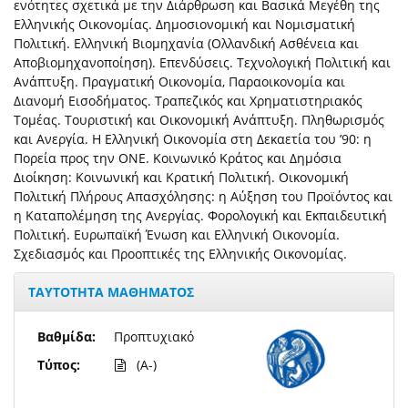
ενότητες σχετικά με την Διάρθρωση και Βασικά Μεγέθη της
Ελληνικής Οικονομίας. Δημοσιονομική και Νομισματική
Πολιτική. Ελληνική Βιομηχανία (Ολλανδική Ασθένεια και
Αποβιομηχανοποίηση). Επενδύσεις. Τεχνολογική Πολιτική και
Ανάπτυξη. Πραγματική Οικονομία, Παραοικονομία και
Διανομή Εισοδήματος. Τραπεζικός και Χρηματιστηριακός
Τομέας. Τουριστική και Οικονομική Ανάπτυξη. Πληθωρισμός
και Ανεργία. Η Ελληνική Οικονομία στη Δεκαετία του ’90: η
Πορεία προς την ΟΝΕ. Κοινωνικό Κράτος και Δημόσια
Διοίκηση: Κοινωνική και Κρατική Πολιτική. Οικονομική
Πολιτική Πλήρους Απασχόλησης: η Αύξηση του Προϊόντος και
η Καταπολέμηση της Ανεργίας. Φορολογική και Εκπαιδευτική
Πολιτική. Ευρωπαϊκή Ένωση και Ελληνική Οικονομία.
Σχεδιασμός και Προοπτικές της Ελληνικής Οικονομίας.
ΤΑΥΤΟΤΗΤΑ ΜΑΘΗΜΑΤΟΣ
Βαθμίδα:
Προπτυχιακό
Τύπος:
(A-)