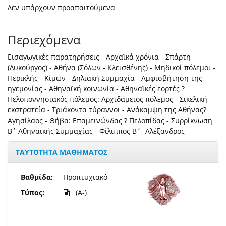
Δεν υπάρχουν προαπαιτούμενα
Περιεχόμενα
Εισαγωγικές παρατηρήσεις - Αρχαϊκά χρόνια - Σπάρτη
(Λυκούργος) - Αθήνα (Σόλων - Κλεισθένης) - Μηδικοί πόλεμοι -
Περικλής - Κίμων - Δηλιακή Συμμαχία - Αμφισβήτηση της
ηγεμονίας - Αθηναϊκή κοινωνία - Αθηναϊκές εορτές ?
Πελοποννησιακός πόλεμος: Αρχιδάμειος πόλεμος - Σικελική
εκστρατεία - Τριάκοντα τύραννοι - Ανάκαμψη της Αθήνας?
Αγησίλαος - Θήβα: Επαμεινώνδας ? Πελοπίδας - Συρρίκνωση
Β΄ Αθηναϊκής Συμμαχίας - Φίλιππος Β΄- Αλέξανδρος
ΤΑΥΤΟΤΗΤΑ ΜΑΘΗΜΑΤΟΣ
Βαθμίδα:
Προπτυχιακό
Τύπος:
(A-)