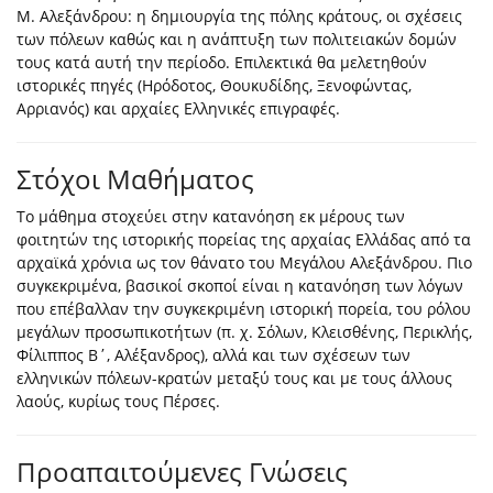
Μ. Αλεξάνδρου: η δηµιουργία της πόλης κράτους, οι σχέσεις
των πόλεων καθώς και η ανάπτυξη των πολιτειακών δοµών
τους κατά αυτή την περίοδο. Επιλεκτικά θα μελετηθούν
ιστορικές πηγές (Ηρόδοτος, Θουκυδίδης, Ξενοφώντας,
Αρριανός) και αρχαίες Ελληνικές επιγραφές.
Στόχοι Μαθήματος
Το μάθημα στοχεύει στην κατανόηση εκ μέρους των
φοιτητών της ιστορικής πορείας της αρχαίας Ελλάδας από τα
αρχαϊκά χρόνια ως τον θάνατο του Μεγάλου Αλεξάνδρου. Πιο
συγκεκριμένα, βασικοί σκοποί είναι η κατανόηση των λόγων
που επέβαλλαν την συγκεκριμένη ιστορική πορεία, του ρόλου
μεγάλων προσωπικοτήτων (π. χ. Σόλων, Κλεισθένης, Περικλής,
Φίλιππος Β΄, Αλέξανδρος), αλλά και των σχέσεων των
ελληνικών πόλεων-κρατών μεταξύ τους και με τους άλλους
λαούς, κυρίως τους Πέρσες.
Προαπαιτούμενες Γνώσεις