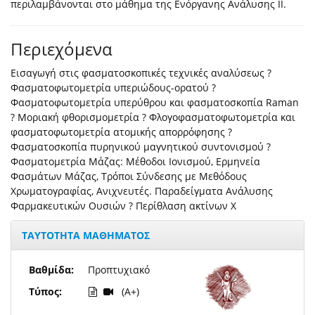
περιλαμβάνονται στο μάθημα της Ενόργανης Ανάλυσης ΙΙ.
Περιεχόμενα
Εισαγωγή στις φασματοσκοπικές τεχνικές αναλύσεως ?
Φασματοφωτομετρία υπεριώδους-ορατού ?
Φασματοφωτομετρία υπερύθρου και φασματοσκοπία Raman
? Μοριακή φθορισμομετρία ? Φλογοφασματοφωτομετρία και
φασματοφωτομετρία ατομικής απορρόφησης ?
Φασματοσκοπία πυρηνικού μαγνητικού συντονισμού ?
Φασματομετρία Mάζας: Μέθοδοι Ιονισμού, Ερμηνεία
Φασμάτων Μάζας, Τρόποι Σύνδεσης με Μεθόδους
Χρωματογραφίας, Ανιχνευτές. Παραδείγματα Ανάλυσης
Φαρμακευτικών Ουσιών ? Περίθλαση ακτίνων Χ
ΤΑΥΤΟΤΗΤΑ ΜΑΘΗΜΑΤΟΣ
Βαθμίδα:
Προπτυχιακό
Τύπος:
(A+)