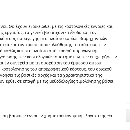
ι, Θα έχουν εξοικειωθεί με τις κοστολογικές έννοιες και
ς εργασίας, τα γενικά βιομηχανικά έξοδα και τον
υ κόστους παραγωγής στο πλαίσιο κυρίως βιομηχανικών
στικά και τον τρόπο παρακολούθησης του κόστους των
κά καθώς και στο πλαίσιο από κοινού παραγωγικής
 οργάνωσης των κοστολογικών συστημάτων των επιχειρήσεων
αι εν συνεχεία με τη συσχέτιση του έμμεσου αυτού
ές κοστολόγησης του απορροφητικού κόστους, του οριακού
οήσει τις βασικές αρχές και τα χαρακτηριστικά της
υν έρθει σε επαφή με τις μεθοδολογίες τιμολόγησης βάσει
νώση βασικών εννοιών χρηματοοικονομικής λογιστικής θα