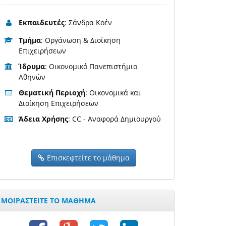
Εκπαιδευτές
: Σάνδρα Κοέν
Τμήμα
: Οργάνωση & Διοίκηση
Επιχειρήσεων
Ίδρυμα
: Οικονομικό Πανεπιστήμιο
Αθηνών
Θεματική Περιοχή
: Οικονομικά και
Διοίκηση Επιχειρήσεων
Άδεια Χρήσης
: CC - Αναφορά Δημιουργού
Επισκεφτείτε το μάθημα
ΜΟΙΡΑΣΤΕΙΤΕ ΤΟ ΜΑΘΗΜΑ