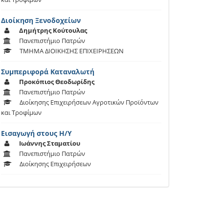
Διοίκηση Ξενοδοχείων
Δημήτρης Κούτουλας
Πανεπιστήμιο Πατρών
ΤΜΗΜΑ ΔΙΟΙΚΗΣΗΣ ΕΠΙΧΕΙΡΗΣΕΩΝ
Συμπεριφορά Καταναλωτή
Προκόπιος Θεοδωρίδης
Πανεπιστήμιο Πατρών
Διοίκησης Επιχειρήσεων Αγροτικών Προϊόντων
και Τροφίμων
Εισαγωγή στους Η/Υ
Ιωάννης Σταματίου
Πανεπιστήμιο Πατρών
Διοίκησης Επιχειρήσεων