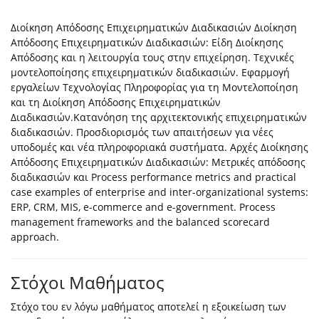
Διοίκηση Απόδοσης Επιχειρηματικών Διαδικασιών Διοίκηση
Απόδοσης Επιχειρηματικών Διαδικασιών: Είδη Διοίκησης
Απόδοσης και η λειτουργία τους στην επιχείρηση. Τεχνικές
μοντελοποίησης επιχειρηματικών διαδικασιών. Εφαρμογή
εργαλείων Τεχνολογίας Πληροφορίας για τη Μοντελοποίηση
και τη Διοίκηση Απόδοσης Επιχειρηματικών
Διαδικασιών.Κατανόηση της αρχιτεκτονικής επιχειρηματικών
διαδικασιών. Προσδιορισμός των απαιτήσεων για νέες
υποδομές και νέα πληροφοριακά συστήματα. Αρχές Διοίκησης
Απόδοσης Επιχειρηματικών Διαδικασιών: Μετρικές απόδοσης
διαδικασιών και Process performance metrics and practical
case examples of enterprise and inter-organizational systems:
ERP, CRM, MIS, e-commerce and e-government. Process
management frameworks and the balanced scorecard
approach.
Στόχοι Μαθήματος
Στόχο του εν λόγω μαθήματος αποτελεί η εξοικείωση των