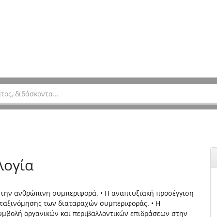
λογία
 στην ανθρώπινη συμπεριφορά. • Η αναπτυξιακή προσέγγιση
 ταξινόµησης των διαταραχών συμπεριφοράς. • Η
συµβολή οργανικών και περιβαλλοντικών επιδράσεων στην