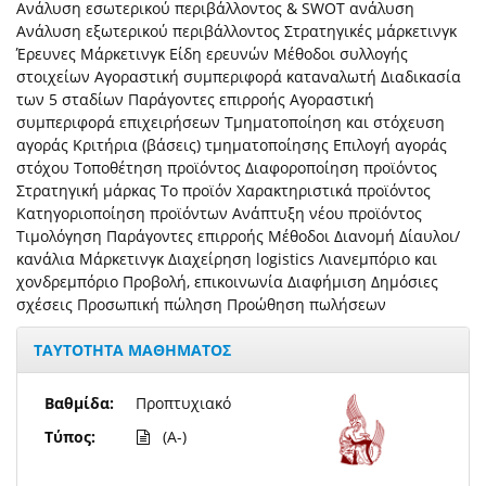
Ανάλυση εσωτερικού περιβάλλοντος & SWOT ανάλυση
Ανάλυση εξωτερικού περιβάλλοντος Στρατηγικές μάρκετινγκ
Έρευνες Μάρκετινγκ Είδη ερευνών Μέθοδοι συλλογής
στοιχείων Αγοραστική συμπεριφορά καταναλωτή Διαδικασία
των 5 σταδίων Παράγοντες επιρροής Αγοραστική
συμπεριφορά επιχειρήσεων Τμηματοποίηση και στόχευση
αγοράς Κριτήρια (βάσεις) τμηματοποίησης Επιλογή αγοράς
στόχου Τοποθέτηση προϊόντος Διαφοροποίηση προϊόντος
Στρατηγική μάρκας Το προϊόν Χαρακτηριστικά προϊόντος
Κατηγοριοποίηση προϊόντων Ανάπτυξη νέου προϊόντος
Τιμολόγηση Παράγοντες επιρροής Μέθοδοι Διανομή Δίαυλοι/
κανάλια Μάρκετινγκ Διαχείρηση logistics Λιανεμπόριο και
χονδρεμπόριο Προβολή, επικοινωνία Διαφήμιση Δημόσιες
σχέσεις Προσωπική πώληση Προώθηση πωλήσεων
ΤΑΥΤΟΤΗΤΑ ΜΑΘΗΜΑΤΟΣ
Βαθμίδα:
Προπτυχιακό
Τύπος:
(A-)