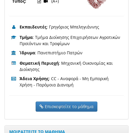
Τύπος:
(A+)
Εκπαιδευτές
: Γρηγόριος Μπεληγιάννης
Τμήμα
: Τμήμα Διοίκησης Επιχειρήσεων Αγροτικών
Προϊόντων και Τροφίμων
Ίδρυμα
: Πανεπιστήμιο Πατρών
Θεματική Περιοχή
: Μηχανική Οικονομίας και
Διοίκησης
Άδεια Χρήσης
: CC - Αναφορά - Μη Εμπορική
Χρήση - Παρόμοια Διανομή
Επισκεφτείτε το μάθημα
ΜΟΙΡΑΣΤΕΙΤΕ ΤΟ ΜΑΘΗΜΑ