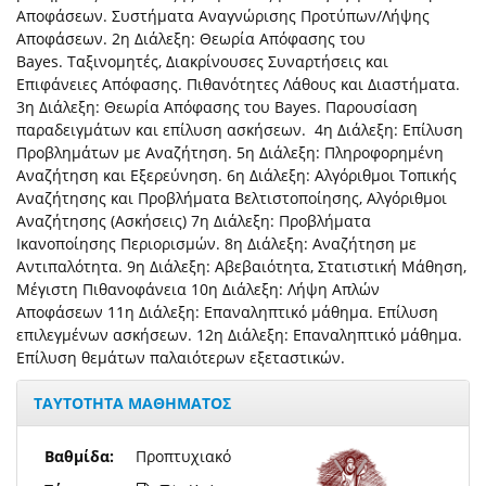
Αποφάσεων. Συστήματα Αναγνώρισης Προτύπων/Λήψης
Αποφάσεων. 2η Διάλεξη: Θεωρία Απόφασης του
Bayes. Ταξινομητές, Διακρίνουσες Συναρτήσεις και
Επιφάνειες Απόφασης. Πιθανότητες Λάθους και Διαστήματα.
3η Διάλεξη: Θεωρία Απόφασης του Bayes. Παρουσίαση
παραδειγμάτων και επίλυση ασκήσεων. 4η Διάλεξη: Επίλυση
Προβλημάτων με Αναζήτηση. 5η Διάλεξη: Πληροφορημένη
Αναζήτηση και Εξερεύνηση. 6η Διάλεξη: Αλγόριθμοι Τοπικής
Αναζήτησης και Προβλήματα Βελτιστοποίησης, Αλγόριθμοι
Αναζήτησης (Ασκήσεις) 7η Διάλεξη: Προβλήματα
Ικανοποίησης Περιορισμών. 8η Διάλεξη: Αναζήτηση με
Αντιπαλότητα. 9η Διάλεξη: Αβεβαιότητα, Στατιστική Μάθηση,
Μέγιστη Πιθανοφάνεια 10η Διάλεξη: Λήψη Απλών
Αποφάσεων 11η Διάλεξη: Επαναληπτικό μάθημα. Επίλυση
επιλεγμένων ασκήσεων. 12η Διάλεξη: Επαναληπτικό μάθημα.
Επίλυση θεμάτων παλαιότερων εξεταστικών.
ΤΑΥΤΟΤΗΤΑ ΜΑΘΗΜΑΤΟΣ
Βαθμίδα:
Προπτυχιακό