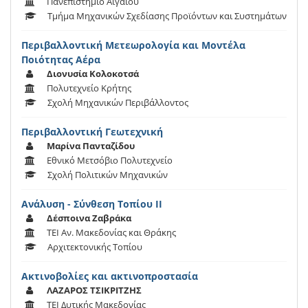
Πανεπιστήμιο Αιγαίου
Τμήμα Μηχανικών Σχεδίασης Προϊόντων και Συστημάτων
Περιβαλλοντική Μετεωρολογία και Μοντέλα
Ποιότητας Αέρα
Διονυσία Κολοκοτσά
Πολυτεχνείο Κρήτης
Σχολή Μηχανικών Περιβάλλοντος
Περιβαλλοντική Γεωτεχνική
Μαρίνα Πανταζίδου
Εθνικό Μετσόβιο Πολυτεχνείο
Σχολή Πολιτικών Μηχανικών
Ανάλυση - Σύνθεση Tοπίου ΙΙ
Δέσποινα Ζαβράκα
ΤΕΙ Αν. Μακεδονίας και Θράκης
Αρχιτεκτονικής Τοπίου
Ακτινοβολίες και ακτινοπροστασία
ΛΑΖΑΡΟΣ ΤΣΙΚΡΙΤΖΗΣ
ΤΕΙ Δυτικής Μακεδονίας