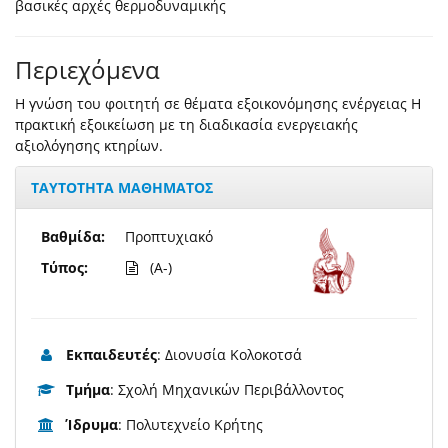
βασικές αρχές θερμοδυναμικής
Περιεχόμενα
Η γνώση του φοιτητή σε θέματα εξοικονόμησης ενέργειας Η
πρακτική εξοικείωση με τη διαδικασία ενεργειακής
αξιολόγησης κτηρίων.
ΤΑΥΤΟΤΗΤΑ ΜΑΘΗΜΑΤΟΣ
Βαθμίδα:
Προπτυχιακό
Τύπος:
(A-)
Εκπαιδευτές
: Διονυσία Κολοκοτσά
Τμήμα
: Σχολή Μηχανικών Περιβάλλοντος
Ίδρυμα
: Πολυτεχνείο Κρήτης