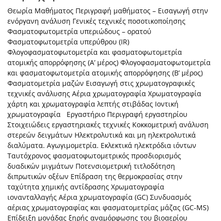
Θεωρία Μαθήματος Περιγραφή μαθήματος – Εισαγωγή στην
ενόργανη ανάλυση Γενικές τεχνικές ποσοτικοποίησης
Φασματοφωτομετρία υπεριώδους – ορατού
Φασματοφωτομετρία υπερύθρου (IR)
Φλογοφασματοφωτομετρία και φασματοφωτομετρία
ατομικής απορρόφησης (Α’ μέρος) Φλογοφασματοφωτομετρία
και φασματοφωτομετρία ατομικής απορρόφησης (Β’ μέρος)
Φασματομετρία μαζών Εισαγωγή στις χρωματογραφικές
τεχνικές ανάλυσης Αέρια χρωματογραφία Χρωματογραφία
χάρτη και χρωματογραφία λεπτής στιβάδας Ιοντική
χρωματογραφία Εργαστήριο Περιγραφή εργαστηρίου
Στοιχειώδεις εργαστηριακές τεχνικές Κοκκομετρική ανάλυση
στερεών δειγμάτων Ηλεκτρολυτικά και μη ηλεκτρολυτικά
διαλύματα. Αγωγιμομετρία. Εκλεκτικά ηλεκτρόδια ιόντων
Ταυτόχρονος φασματοφωτομετρικός προσδιορισμός
δυαδικών μιγμάτων Ποτενσιομετρική τιτλοδότηση
διπρωτικών οξέων Επίδραση της θερμοκρασίας στην
ταχύτητα χημικής αντίδρασης Χρωματογραφία
ιονανταλλαγής Αέρια χρωματογραφία (GC) Συνδυασμός
αέριας χρωματογραφίας και φασματομετρίας μάζας (GC-MS)
Επίδειξη μονάδας ξηρής αναμόρφωσης του βιοαερίου