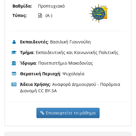
Βαθμίδα:
Προπτυχιακό
Τύπος:
(A-)
Εκπαιδευτές
: Βασιλική Γιαννούλη
Τμήμα
: Εκπαιδευτικής και Κοινωνικής Πολιτικής
Ίδρυμα
: Πανεπιστήμιο Μακεδονίας
Θεματική Περιοχή
: Ψυχολογία
Άδεια Χρήσης
: Αναφορά Δημιουργού - Παρόμοια
Διανομή CC BY-SA
Επισκεφτείτε το μάθημα