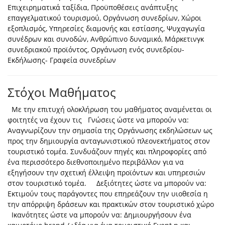
Επιχειρηματικά ταξίδια, Προϋποθέσεις ανάπτυξης
επαγγελματικού τουρισμού, Οργάνωση συνεδρίων, Χώροι
εξοπλισμός, Υπηρεσίες διαμονής και εστίασης, Ψυχαγωγία
συνέδρων και συνοδών, Ανθρώπινο δυναμικό, Μάρκετινγκ
συνεδριακού προϊόντος, Οργάνωση ενός συνεδρίου-
Εκδήλωσης- Γραφεία συνεδρίων
Στόχοι Μαθήματος
Με την επιτυχή ολοκλήρωση του μαθήματος αναμένεται οι
φοιτητές να έχουν τις Γνώσεις ώστε να μπορούν να:
Αναγνωρίζουν την σημασία της Οργάνωσης εκδηλώσεων ως
προς την δημιουργία ανταγωνιστικού πλεονεκτήματος στον
τουριστικό τομέα. Συνδυάζουν πηγές και πληροφορίες από
ένα περισσότερο διεθνοποιημένο περιβάλλον για να
εξηγήσουν την σχετική έλλειψη προϊόντων και υπηρεσιών
στον τουριστικό τομέα. Δεξιότητες ώστε να μπορούν να:
Εκτιμούν τους παράγοντες που επηρεάζουν την υιοθεσία η
την απόρριψη δράσεων και πρακτικών στον τουριστικό χώρο
Ικανότητες ώστε να μπορούν να: Δημιουργήσουν ένα