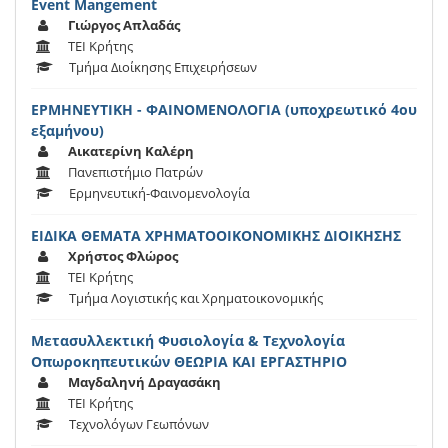
Event Mangement
Γιώργος Απλαδάς
ΤΕΙ Κρήτης
Τμήμα Διοίκησης Επιχειρήσεων
ΕΡΜΗΝΕΥΤΙΚΗ - ΦΑΙΝΟΜΕΝΟΛΟΓΙΑ (υποχρεωτικό 4ου
εξαμήνου)
Αικατερίνη Καλέρη
Πανεπιστήμιο Πατρών
Ερμηνευτική-Φαινομενολογία
ΕΙΔΙΚΑ ΘΕΜΑΤΑ ΧΡΗΜΑΤΟΟΙΚΟΝΟΜΙΚΗΣ ΔΙΟΙΚΗΣΗΣ
Χρήστος Φλώρος
ΤΕΙ Κρήτης
Τμήμα Λογιστικής και Χρηματοικονομικής
Μετασυλλεκτική Φυσιολογία & Τεχνολογία
Οπωροκηπευτικών ΘΕΩΡΙΑ ΚΑΙ ΕΡΓΑΣΤΗΡΙΟ
Μαγδαληνή Δραγασάκη
ΤΕΙ Κρήτης
Τεχνολόγων Γεωπόνων