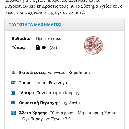
προαγωγή της υγείας. 8. Χρόνιες ασθένειες και οι
ψυχοκοινωνικές επιδράσεις τους. 9. Το Σύστημα Υγείας και ο
ρόλος του ψυχολόγου της υγείας σε αυτό.
ΤΑΥΤΟΤΗΤΑ ΜΑΘΗΜΑΤΟΣ
Βαθμίδα:
Προπτυχιακό
Τύπος:
(A+)
Εκπαιδευτές
: Ευάγγελος Καραδήμας
Τμήμα
: Τμήμα Ψυχολογίας
Ίδρυμα
: Πανεπιστήμιο Κρήτης
Θεματική Περιοχή
: Ψυχολογία
Άδεια Χρήσης
: CC Αναφορά – Μη εμπορική Χρήση
– Όχι Παράγωγο Έργο v.3.0