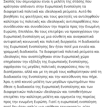
Σκοπός του σεμιναρίου είναι η μελέτη της στάσης που
κράτησαν απέναντι στην Ευρωπαϊκή Ενοποίηση τα
διαφορετικά πολιτικά και ιδεολογικά ρεύματα. Αυτό θα
βοηθήσει τις φοιτήτριες και τους φοιτητές να αντιληφθούν
καλύτερα τις πολιτικές και ιδεολογικές αντιπαραθέσεις που
συνόδευσαν και συνοδεύουν την πορεία προς την Ενωμένη
Ευρώπη. Επιπλέον, θα τους επιτρέψει να προσεγγίσουν την
Ευρωπαϊκή Ενοποίηση ως μια σύνθετη και αναγκαστικά
αντιφατική κοινωνική και πολιτική διεργασία. Η διαδικασία
της Ευρωπαϊκή Ενοποίησης δεν ήταν ποτέ μια ενιαία και
γραμμική διαδικασία. Τα διαφορετικά πολιτικά ρεύματα και
ιδεολογίες που αναπτύχθηκαν στον Ευρωπαϊκή χώρο
επηρέασαν την εξέλιξη της Ευρωπαϊκής Ενοποίησης,
σφράγισαν τις μεγάλες πολιτικές συγκρούσεις που τη
διαπέρασαν, αλλά και με τη σειρά τους καθορίστηκαν από τη
διαδικασία της Ενοποίησης και την κατεύθυνση που πήρε.
Άρα, η από κοινού μελέτη των μεγάλων ερωτημάτων που
έθεσε η διαδικασία της Ευρωπαϊκή Ενοποίησης και των
διαφορετικών πολιτικών ιδεολογιών και τοποθετήσεων
επιτρέπει την καλύτερη μελέτη και ερμηνεία της πορείας
προς την ενωμένη Ευρώπη. Γιατί η ευρωπαϊκή ενοποίηση
ποτέ δεν ήταν απλώς μια υπόθεση τεχνοκρατών, ούτε