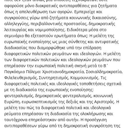
αφορούσε μόνο διακρατικές αντιπαραθέσεις για ζητήματα
όπως η απελευθέρωση των αγορών. Εμπεριείχε και
συγκρούσεις γύρω από ζητήματα κοινωνικής δικαιοσύνης,
αλληλεγγύης, περιβαλλοντικής προστασίας, δημοκρατικής
λειτουργίας και νομιμοποίησης. Ειδικότερα μέσα στο
σεμινάριο θα εξεταστούν ερωτήματα όπως: Η μελέτη της
ευρωπαϊκής ενοποίησης ως μιας σύνθετης και αντιφατικής
διαδικασίας που διαμορφώθηκε υπό την επίδραση
διαφορετικών πολιτικών ρευμάτων και ιδεολογιών. Η μελέτη
των διαφορετικών πολιτικών και ιδεολογικών ρευμάτων που
επηρέασαν την ευρωπαϊκή πολιτική σκηνή μετά το Β΄
Παγκόσμιο Πόλεμο: Χριστιανοδημοκρατία, Σοσιαλδημοκρατία,
Φιλελευθερισμός, Συντηρητισμός, Κομμουνισμός. Τις
διαφορετικές πολιτικές και ιδεολογικές τοποθετήσεις σχετικά
με τη διαδικασία της ευρωπαϊκής ενοποίησης:
φεντεραλισμός, δημοκρατικός φεντεραλισμός, κοινωνική
Ευρώπη, ευρωσκεπτικισμός της δεξιάς και της Αριστεράς. Η
μελέτη του πώς τα διαφορετικά πολιτικά και ιδεολογικά
ρεύματα επηρέασαν τη διαδικασία της ολοκλήρωσης και
ταυτόχρονα επηρεάστηκαν από αυτήν. Η προσέγγιση
αντιπαραθέσεων γύρω από τη δημοκρατική συγκρότηση της