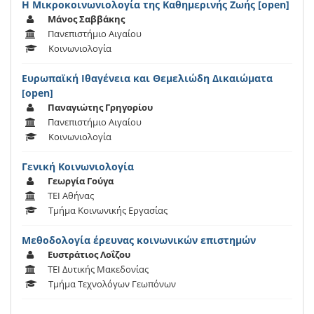
Η Μικροκοινωνιολογία της Καθημερινής Ζωής [open]
Μάνος Σαββάκης
Πανεπιστήμιο Αιγαίου
Κοινωνιολογία
Ευρωπαϊκή Ιθαγένεια και Θεμελιώδη Δικαιώματα
[open]
Παναγιώτης Γρηγορίου
Πανεπιστήμιο Αιγαίου
Κοινωνιολογία
Γενική Κοινωνιολογία
Γεωργία Γούγα
ΤΕΙ Αθήνας
Τμήμα Κοινωνικής Εργασίας
Μεθοδολογία έρευνας κοινωνικών επιστημών
Ευστράτιος Λοΐζου
ΤΕΙ Δυτικής Μακεδονίας
Τμήμα Τεχνολόγων Γεωπόνων