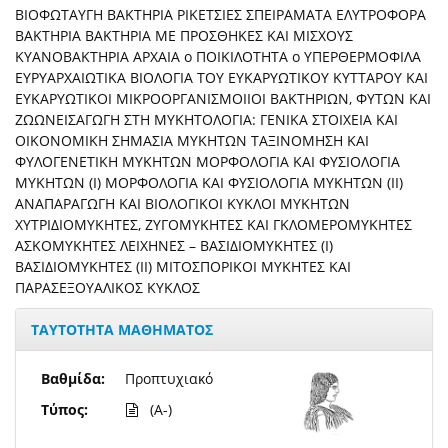
ΒΙΟΦΩΤΑΥΓΗ ΒΑΚΤΗΡΙΑ ΡΙΚΕΤΣΙΕΣ ΣΠΕΙΡΑΜΑΤΑ ΕΛΥΤΡΟΦΟΡΑ
ΒΑΚΤΗΡΙΑ ΒΑΚΤΗΡΙΑ ΜΕ ΠΡΟΣΘΗΚΕΣ ΚΑΙ ΜΙΣΧΟΥΣ
ΚΥΑΝΟΒΑΚΤΗΡΙΑ ΑΡΧΑΙΑ o ΠΟΙΚΙΛΟΤΗΤΑ o ΥΠΕΡΘΕΡΜΟΦΙΛΑ
ΕΥΡΥΑΡΧΑΙΩΤΙΚΑ ΒΙΟΛΟΓΙΑ ΤΟΥ ΕΥΚΑΡYΩΤΙΚΟΥ ΚΥΤΤΑΡΟΥ ΚΑΙ
ΕΥΚΑΡYΩΤΙΚΟΙ ΜΙΚΡΟΟΡΓΑΝΙΣΜΟΙΙΟΙ ΒΑΚΤΗΡΙΩΝ, ΦΥΤΩΝ ΚΑΙ
ΖΩΩΝΕΙΣΑΓΩΓΗ ΣΤΗ ΜΥΚΗΤΟΛΟΓΙΑ: ΓΕΝΙΚΑ ΣΤΟΙΧΕΙΑ ΚΑΙ
ΟΙΚΟΝΟΜΙΚΗ ΣΗΜΑΣΙΑ ΜΥΚΗΤΩΝ ΤΑΞΙΝΟΜΗΣΗ ΚΑΙ
ΦΥΛΟΓΕΝΕΤΙΚΗ ΜΥΚΗΤΩΝ ΜΟΡΦΟΛΟΓΙΑ ΚΑΙ ΦΥΣΙΟΛΟΓΙΑ
ΜΥΚΗΤΩΝ (Ι) ΜΟΡΦΟΛΟΓΙΑ ΚΑΙ ΦΥΣΙΟΛΟΓΙΑ ΜΥΚΗΤΩΝ (ΙΙ)
ΑΝΑΠΑΡΑΓΩΓΗ ΚΑΙ ΒΙΟΛΟΓΙΚΟΙ ΚΥΚΛΟΙ ΜΥΚΗΤΩΝ
ΧΥΤΡΙΔΙΟΜΥΚΗΤΕΣ, ΖΥΓΟΜΥΚΗΤΕΣ ΚΑΙ ΓΚΛΟΜΕΡΟΜΥΚΗΤΕΣ
ΑΣΚΟΜΥΚΗΤΕΣ ΛΕΙΧΗΝΕΣ – ΒΑΣΙΔΙΟΜΥΚΗΤΕΣ (Ι)
ΒΑΣΙΔΙΟΜΥΚΗΤΕΣ (ΙΙ) ΜΙΤΟΣΠΟΡΙΚΟΙ ΜΥΚΗΤΕΣ ΚΑΙ
ΠΑΡΑΣΕΞΟΥΑΛΙΚΟΣ ΚΥΚΛΟΣ
ΤΑΥΤΟΤΗΤΑ ΜΑΘΗΜΑΤΟΣ
Βαθμίδα:
Προπτυχιακό
Τύπος:
(A-)