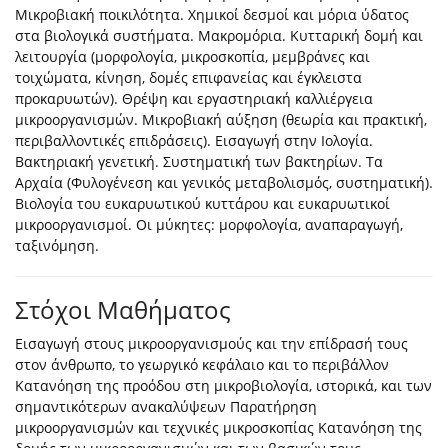
Μικροβιακή ποικιλότητα. Χημικοί δεσμοί και μόρια ύδατος
στα βιολογικά συστήματα. Μακρομόρια. Κυτταρική δομή και
λειτουργία (μορφολογία, μικροσκοπία, μεμβράνες και
τοιχώματα, κίνηση, δομές επιφανείας και έγκλειστα
προκαρυωτών). Θρέψη και εργαστηριακή καλλιέργεια
μικροοργανισμών. Μικροβιακή αύξηση (θεωρία και πρακτική,
περιβαλλοντικές επιδράσεις). Εισαγωγή στην Ιολογία.
Βακτηριακή γενετική. Συστηματική των βακτηρίων. Τα
Αρχαία (Φυλογένεση και γενικός μεταβολισμός, συστηματική).
Βιολογία του ευκαρυωτικού κυττάρου και ευκαρυωτικοί
μικροοργανισμοί. Οι μύκητες: μορφολογία, αναπαραγωγή,
ταξινόμηση.
Στόχοι Μαθήματος
Εισαγωγή στους μικροοργανισμούς και την επίδρασή τους
στον άνθρωπο, το γεωργικό κεφάλαιο και το περιβάλλον
Κατανόηση της προόδου στη μικροβιολογία, ιστορικά, και των
σημαντικότερων ανακαλύψεων Παρατήρηση
μικροοργανισμών και τεχνικές μικροσκοπίας Κατανόηση της