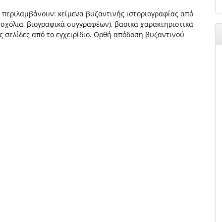
 περιλαμβάνουν: κείμενα βυζαντινής ιστοριογραφίας από
 σχόλια, βιογραφικά συγγραφέων), βασικά χαρακτηριστικά
ες σελίδες από το εγχειρίδιο. Ορθή απόδοση βυζαντινού