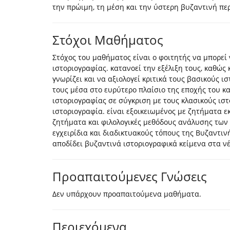
την πρώιμη, τη μέση και την ύστερη βυζαντινή περ
Στόχοι Μαθήματος
Στόχος του μαθήματος είναι ο φοιτητής να μπορεί ν
ιστοριογραφίας. κατανοεί την εξέλιξη τους, καθώς
γνωρίζει και να αξιολογεί κριτικά τους βασικούς ι
τους μέσα στο ευρύτερο πλαίσιο της εποχής του κα
ιστοριογραφίας σε σύγκριση με τους κλασικούς ιστ
ιστοριογραφία. είναι εξοικειωμένος με ζητήματα ε
ζητήματα και φιλολογικές μεθόδους ανάλυσης των
εγχειρίδια και διαδικτυακούς τόπους της Βυζαντιν
αποδίδει βυζαντινά ιστοριογραφικά κείμενα στα νέ
Προαπαιτούμενες Γνώσεις
Δεν υπάρχουν προαπαιτούμενα μαθήματα.
Περιεχόμενα