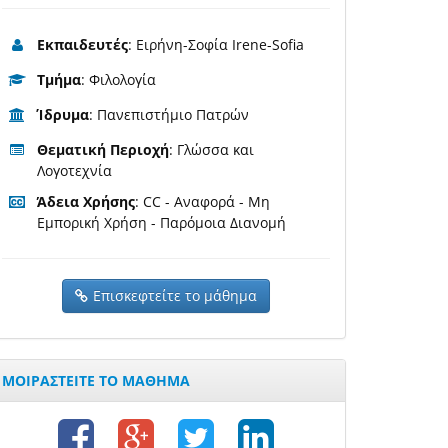
Εκπαιδευτές
: Ειρήνη-Σοφία Irene-Sofia
Τμήμα
: Φιλολογία
Ίδρυμα
: Πανεπιστήμιο Πατρών
Θεματική Περιοχή
: Γλώσσα και
Λογοτεχνία
Άδεια Χρήσης
: CC - Αναφορά - Μη
Εμπορική Χρήση - Παρόμοια Διανομή
Επισκεφτείτε το μάθημα
ΜΟΙΡΑΣΤΕΙΤΕ ΤΟ ΜΑΘΗΜΑ